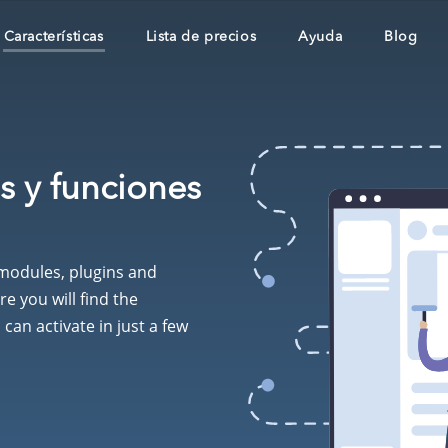
Características
Lista de precios
Ayuda
Blog
s y funciones
modules, plugins and
re you will find the
can activate in just a few