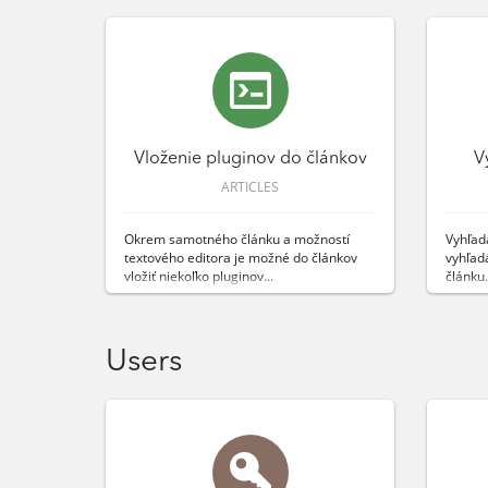
Vloženie pluginov do článkov
V
ARTICLES
Okrem samotného článku a možností
Vyhľad
textového editora je možné do článkov
vyhľad
vložiť niekoľko pluginov...
článku.
Users