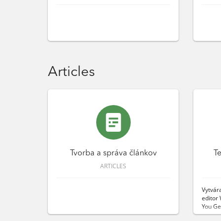
Articles
Tvorba a správa článkov
T
ARTICLES
Vytvár
editor
You Get