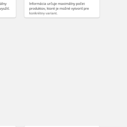
álny
Informácia určuje maximálny počet
využiť.
produktov, ktoré je možné vytvoriť pre
konkrétny variant.