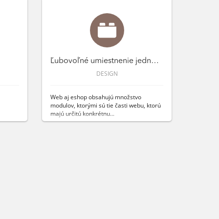
Ľubovoľné umiestnenie jednotlivých modulov
DESIGN
Web aj eshop obsahujú množstvo
modulov, ktorými sú tie časti webu, ktorú
majú určitú konkrétnu...