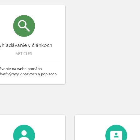
yhľadávanie v článkoch
ARTICLES
ávanie na webe pomáha
ávať výrazy v názvoch a popisoch