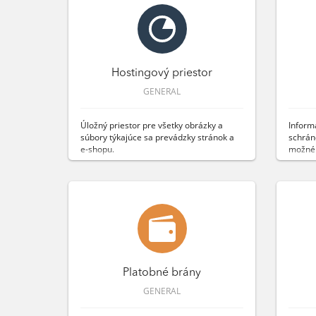
Hostingový priestor
GENERAL
Úložný priestor pre všetky obrázky a
Inform
súbory týkajúce sa prevádzky stránok a
schráno
e-shopu.
možné 
Platobné brány
GENERAL