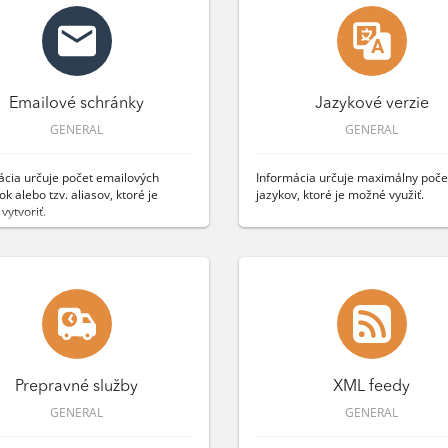
Emailové schránky
Jazykové verzie
GENERAL
GENERAL
ácia určuje počet emailových
Informácia určuje maximálny poče
k alebo tzv. aliasov, ktoré je
jazykov, ktoré je možné využiť.
vytvoriť.
Prepravné služby
XML feedy
GENERAL
GENERAL