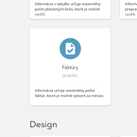
Informácia v tabuľke určuje maximálny
Inform
počet platobných brán, ktoré je možné
prepra
využiť.
využiť.
Faktúry
GENERAL
Informácia určuje maximálny počet
faktúr, ktoré je možné vytvoriť za mesiac.
Design