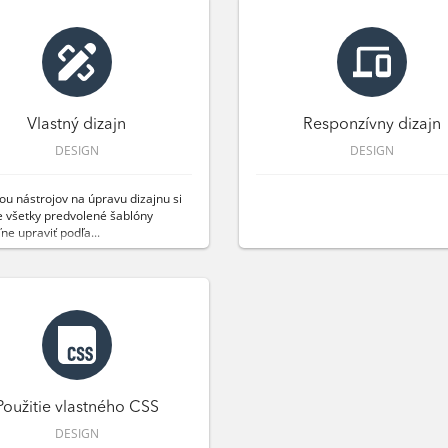
Vlastný dizajn
Responzívny dizajn
DESIGN
DESIGN
u nástrojov na úpravu dizajnu si
 všetky predvolené šablóny
ne upraviť podľa...
Použitie vlastného CSS
DESIGN