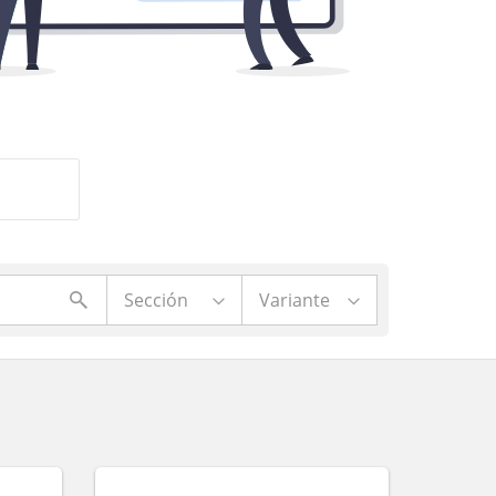
Sección
Variante