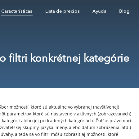
Características
Lista de precios
Ayuda
Blog
filtri konkrétnej kategórie
 výber možností, ktoré sú aktuálne vo vybranej (navštívenej)
nôt parametrov, ktoré sú nastavené v aktívnych (zobrazovaných)
 kategórií alebo jej podradených kategóriách. Ďalšie právomoci
ívateľskej skupiny, jazyka, meny, alebo dátum zobrazenia, atď.)
vahy, a teda sa vo filtri môžu zobraziť aj možnosti, ktoré