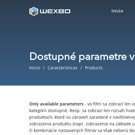
Inicio
Dostupné parametre vo 
Inicio
Características
Products
Only available parameters
- vo filtri sa zobrazí len
kategórii dostupné. Resp. sa zobrazí len rozsah hod
produktoch, ktoré sú zároveň zaradené v navštívenej
zobrazenia produktu (napr. zobrazenie na základe už
či kombinácie nastavených filtrov sa však neberú do ú