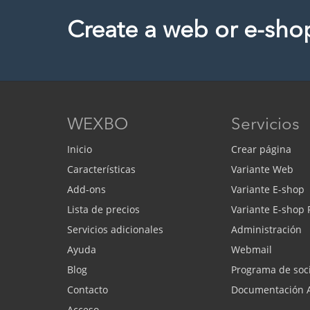
Create a web or e-sho
WEXBO
Servicios
Inicio
Crear página
Características
Variante Web
Add-ons
Variante E-shop
Lista de precios
Variante E-shop
Servicios adicionales
Administración
Ayuda
Webmail
Blog
Programa de soc
Contacto
Documentación 
Acceso