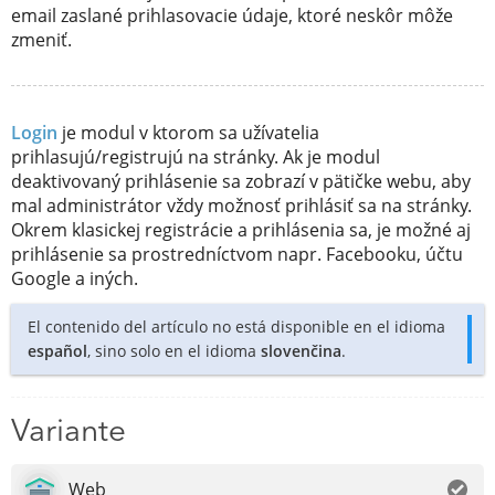
email zaslané prihlasovacie údaje, ktoré neskôr môže
zmeniť.
Login
je modul v ktorom sa užívatelia
prihlasujú/registrujú na stránky. Ak je modul
deaktivovaný prihlásenie sa zobrazí v pätičke webu, aby
mal administrátor vždy možnosť prihlásiť sa na stránky.
Okrem klasickej registrácie a prihlásenia sa, je možné aj
prihlásenie sa prostredníctvom napr. Facebooku, účtu
Google a iných.
El contenido del artículo no está disponible en el idioma
español
, sino solo en el idioma
slovenčina
.
Variante
Web