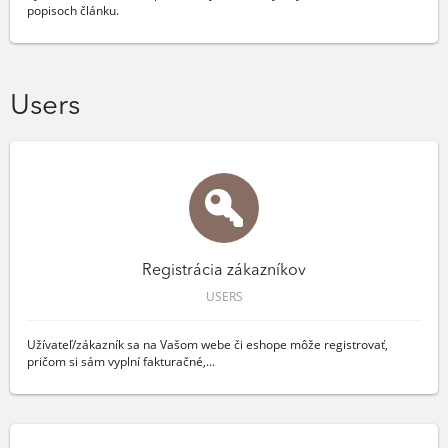
popisoch článku.
Users
Registrácia zákazníkov
USERS
Užívateľ/zákazník sa na Vašom webe či eshope môže registrovať,
pričom si sám vyplní fakturačné,...