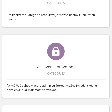
CATEGORIES
Pre konkrétne kategórie produktov je možné nastaviť konkrétnu
maržu.
Nastavenie právomocí
CATEGORIES
Ak má Váš eshop viacero administrátorov, možno im udeliť rôzne
povolenia, budú tak môcť spravovať...