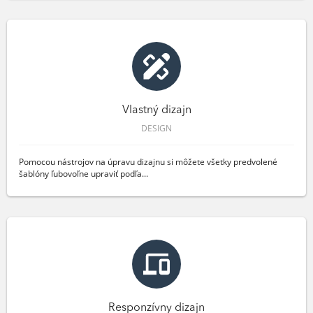
Vlastný dizajn
DESIGN
Pomocou nástrojov na úpravu dizajnu si môžete všetky predvolené
šablóny ľubovoľne upraviť podľa...
Responzívny dizajn