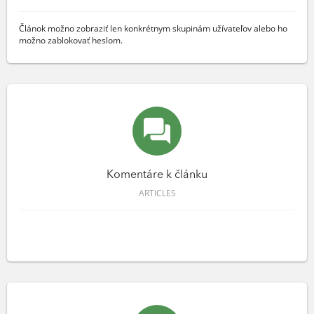
Článok možno zobraziť len konkrétnym skupinám užívateľov alebo ho
možno zablokovať heslom.
Komentáre k článku
ARTICLES