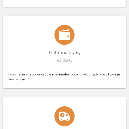
Platobné brány
GÉNÉRAL
Informácia v tabuľke určuje maximálny počet platobných brán, ktoré je
možné využiť.