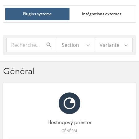
Plugins système
Intégrations externes
Section
Variante
Général
Hostingový priestor
GÉNÉRAL