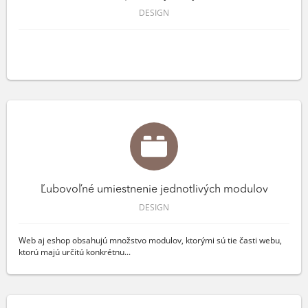
DESIGN
Ľubovoľné umiestnenie jednotlivých modulov
DESIGN
Web aj eshop obsahujú množstvo modulov, ktorými sú tie časti webu,
ktorú majú určitú konkrétnu...