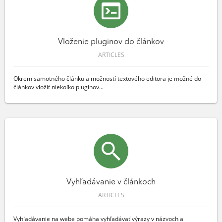
Vloženie pluginov do článkov
ARTICLES
Okrem samotného článku a možností textového editora je možné do
článkov vložiť niekoľko pluginov...
Vyhľadávanie v článkoch
ARTICLES
Vyhľadávanie na webe pomáha vyhľadávať výrazy v názvoch a