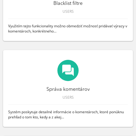
Blacklist filtre
USERS
Využitím tejto funkcionality možno obmedziť možnosť pridávať výrazy v
komentároch, konkrétneho...
Správa komentárov
USERS
Systém poskytuje detailné informácie o komentároch, ktoré ponúknu
prehľad o tom kto, kedy a z akej...