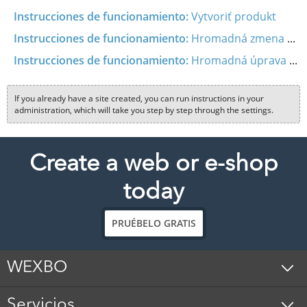
Instrucciones de funcionamiento:
Vytvoriť produkt
Instrucciones de funcionamiento:
Hromadná zmena kategórie na produktoch
Instrucciones de funcionamiento:
Hromadná úprava produktov
If you already have a site created, you can run instructions in your
administration, which will take you step by step through the settings.
Create a web or e-shop
today
PRUÉBELO GRATIS
WEXBO
Servicios