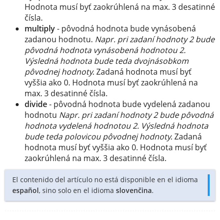
Hodnota musí byť zaokrúhlená na max. 3 desatinné
čísla.
multiply
- pôvodná hodnota bude vynásobená
zadanou hodnotu.
Napr. pri zadaní hodnoty 2 bude
pôvodná hodnota vynásobená hodnotou 2.
Výsledná hodnota bude teda dvojnásobkom
pôvodnej hodnoty.
Zadaná hodnota musí byť
vyššia ako 0. Hodnota musí byť zaokrúhlená na
max. 3 desatinné čísla.
divide
- pôvodná hodnota bude vydelená zadanou
hodnotu
Napr. pri zadaní hodnoty 2 bude pôvodná
hodnota vydelená hodnotou 2. Výsledná hodnota
bude teda polovicou pôvodnej hodnoty.
Zadaná
hodnota musí byť vyššia ako 0. Hodnota musí byť
zaokrúhlená na max. 3 desatinné čísla.
El contenido del artículo no está disponible en el idioma
español
, sino solo en el idioma
slovenčina
.