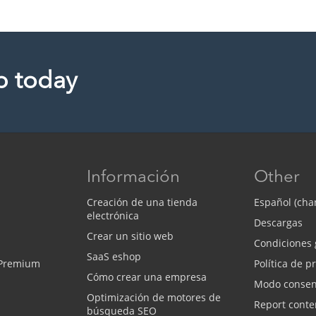
p today
Información
Other
Creación de una tienda
Español (cha
electrónica
Descargas
Crear un sitio web
Condiciones 
SaaS eshop
 Premium
Política de p
Cómo crear una empresa
Modo consen
Optimización de motores de
Report conte
búsqueda SEO