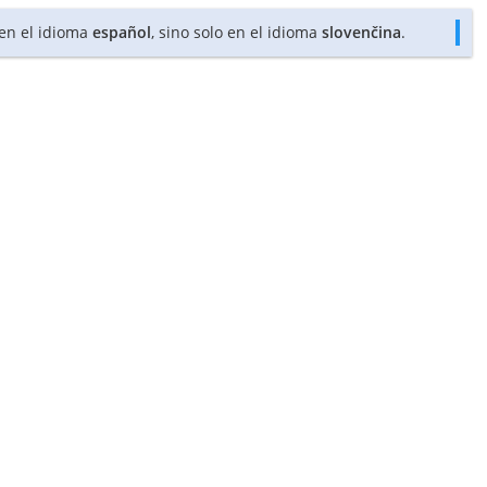
 en el idioma
español
, sino solo en el idioma
slovenčina
.