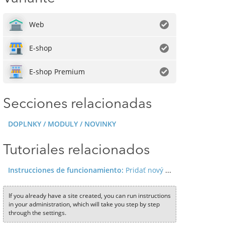
Web
E-shop
E-shop Premium
Secciones relacionadas
DOPLNKY / MODULY / NOVINKY
Tutoriales relacionados
Instrucciones de funcionamiento:
Pridať nový modul
If you already have a site created, you can run instructions
in your administration, which will take you step by step
through the settings.