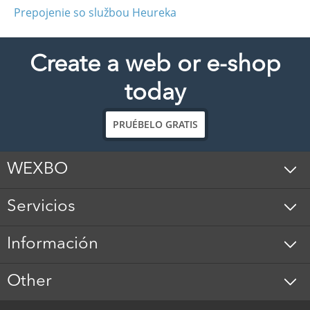
Prepojenie so službou Heureka
Create a web or e-shop
today
PRUÉBELO GRATIS
WEXBO
Servicios
Información
Other