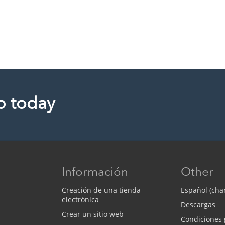
p today
Información
Other
Creación de una tienda
Español (cha
electrónica
Descargas
Crear un sitio web
Condiciones 