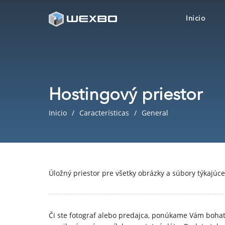
Inicio
Hostingový priestor
Inicio
Características
General
Úložný priestor pre všetky obrázky a súbory týkajúc
Či ste fotograf alebo predajca, ponúkame Vám bohatý