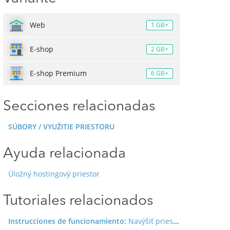
Web
1 GB+
E-shop
2 GB+
E-shop Premium
6 GB+
Secciones relacionadas
SÚBORY / VYUŽITIE PRIESTORU
Ayuda relacionada
Úložný hostingový priestor
Tutoriales relacionados
Instrucciones de funcionamiento:
Navýšiť priestor