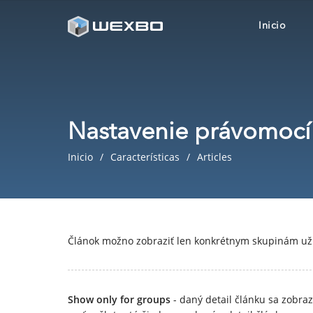
Inicio
Nastavenie právomocí
Inicio
Características
Articles
Článok možno zobraziť len konkrétnym skupinám uží
Show only for groups
- daný detail článku sa zobra