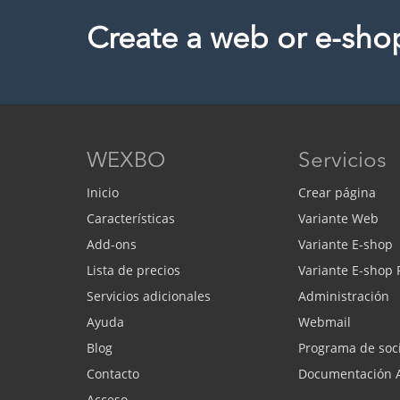
Create a web or e-sho
WEXBO
Servicios
Inicio
Crear página
Características
Variante Web
Add-ons
Variante E-shop
Lista de precios
Variante E-shop
Servicios adicionales
Administración
Ayuda
Webmail
Blog
Programa de soc
Contacto
Documentación 
Acceso