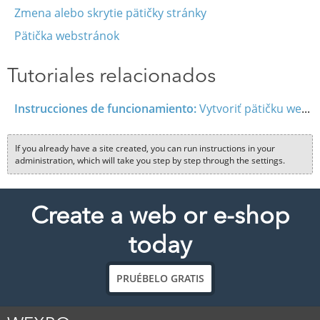
Zmena alebo skrytie pätičky stránky
Pätička webstránok
Tutoriales relacionados
Instrucciones de funcionamiento:
Vytvoriť pätičku webu
If you already have a site created, you can run instructions in your
administration, which will take you step by step through the settings.
Create a web or e-shop
today
PRUÉBELO GRATIS