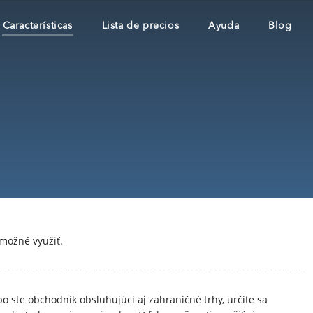
Características
Lista de precios
Ayuda
Blog
 možné využiť.
ebo ste obchodník obsluhujúci aj zahraničné trhy, určite sa