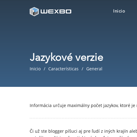
Inicio
Jazykové verzie
Inicio
Características
General
Informácia určuje maximálny počet jazykov, ktoré je
Či už ste blogger píšuci aj pre ľudí z iných krajín al