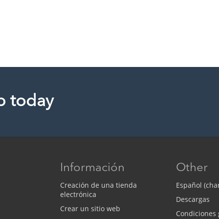
p today
Información
Other
Creación de una tienda
Español (cha
electrónica
Descargas
Crear un sitio web
Condiciones 