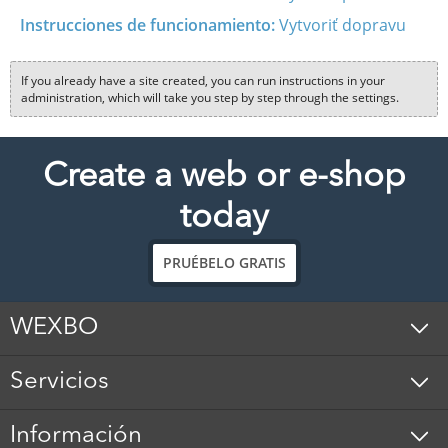
Instrucciones de funcionamiento:
Vytvoriť dopravu
If you already have a site created, you can run instructions in your
administration, which will take you step by step through the settings.
Create a web or e-shop
today
PRUÉBELO GRATIS
WEXBO
Servicios
Información