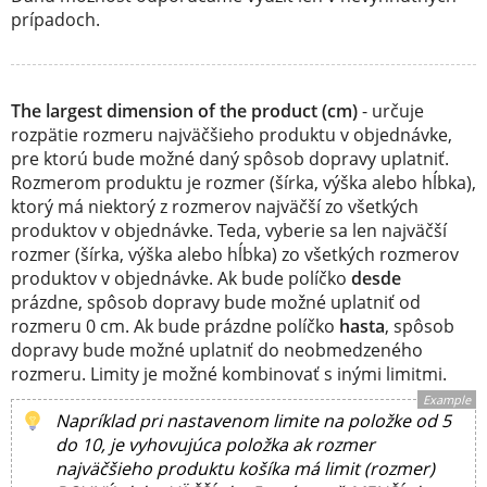
prípadoch.
The largest dimension of the product (cm)
- určuje
rozpätie rozmeru najväčšieho produktu v objednávke,
pre ktorú bude možné daný spôsob dopravy uplatniť.
Rozmerom produktu je rozmer (šírka, výška alebo hĺbka),
ktorý má niektorý z rozmerov najväčší zo všetkých
produktov v objednávke. Teda, vyberie sa len najväčší
rozmer (šírka, výška alebo hĺbka) zo všetkých rozmerov
produktov v objednávke. Ak bude políčko
desde
prázdne, spôsob dopravy bude možné uplatniť od
rozmeru 0 cm. Ak bude prázdne políčko
hasta
, spôsob
dopravy bude možné uplatniť do neobmedzeného
rozmeru. Limity je možné kombinovať s inými limitmi.
Example
Napríklad pri nastavenom limite na položke od 5
do 10, je vyhovujúca položka ak rozmer
najväčšieho produktu košíka má limit (rozmer)