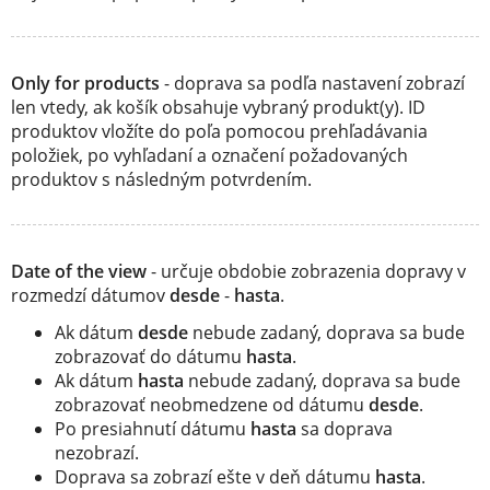
Only for products
- doprava sa podľa nastavení zobrazí
len vtedy, ak košík obsahuje vybraný produkt(y). ID
produktov vložíte do poľa pomocou prehľadávania
položiek, po vyhľadaní a označení požadovaných
produktov s následným potvrdením.
Date of the view
- určuje obdobie zobrazenia dopravy v
rozmedzí dátumov
desde
-
hasta
.
Ak dátum
desde
nebude zadaný, doprava sa bude
zobrazovať do dátumu
hasta
.
Ak dátum
hasta
nebude zadaný, doprava sa bude
zobrazovať neobmedzene od dátumu
desde
.
Po presiahnutí dátumu
hasta
sa doprava
nezobrazí.
Doprava sa zobrazí ešte v deň dátumu
hasta
.