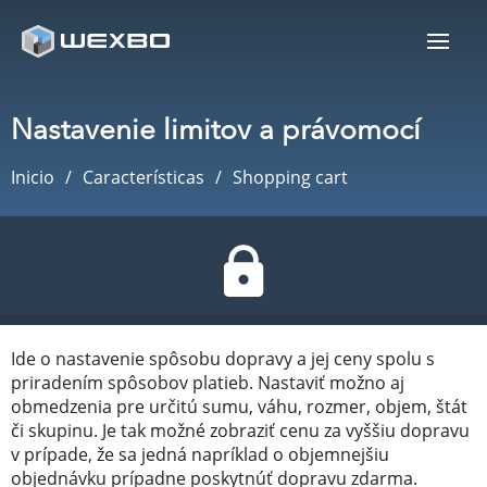
Nastavenie limitov a právomocí
Inicio
Características
Shopping cart
Ide o nastavenie spôsobu dopravy a jej ceny spolu s
priradením spôsobov platieb. Nastaviť možno aj
obmedzenia pre určitú sumu, váhu, rozmer, objem, štát
či skupinu. Je tak možné zobraziť cenu za vyššiu dopravu
v prípade, že sa jedná napríklad o objemnejšiu
objednávku prípadne poskytnúť dopravu zdarma.