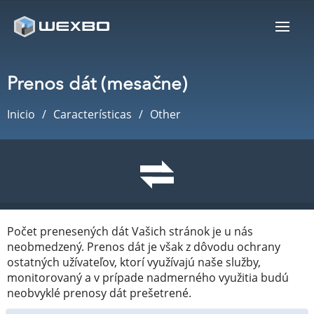
Prenos dát (mesačne)
Inicio
Características
Other
Počet prenesených dát Vašich stránok je u nás
neobmedzený. Prenos dát je však z dôvodu ochrany
ostatných užívateľov, ktorí využívajú naše služby,
monitorovaný a v prípade nadmerného využitia budú
neobvyklé prenosy dát prešetrené.