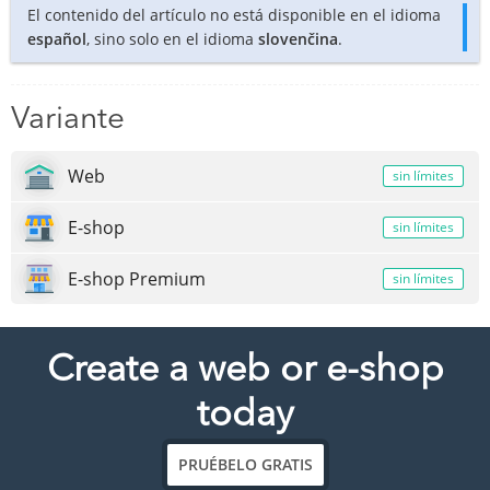
El contenido del artículo no está disponible en el idioma
español
, sino solo en el idioma
slovenčina
.
Variante
Web
sin límites
E-shop
sin límites
E-shop Premium
sin límites
Create a web or e-shop
today
PRUÉBELO GRATIS