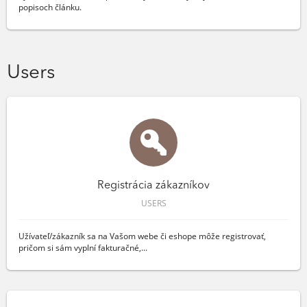
popisoch článku.
Users
Registrácia zákazníkov
USERS
Užívateľ/zákazník sa na Vašom webe či eshope môže registrovať,
pričom si sám vyplní fakturačné,...