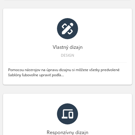
Vlastný dizajn
DESIGN
Pomocou nástrojov na úpravu dizajnu si môžete všetky predvolené
šablóny ľubovoľne upraviť podľa...
Responzívny dizajn