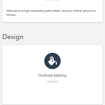
Informácia určuje maximálny počet faktúr, ktoré je možné vytvoriť za
mesiac.
Design
Grafické šablóny
DESIGN