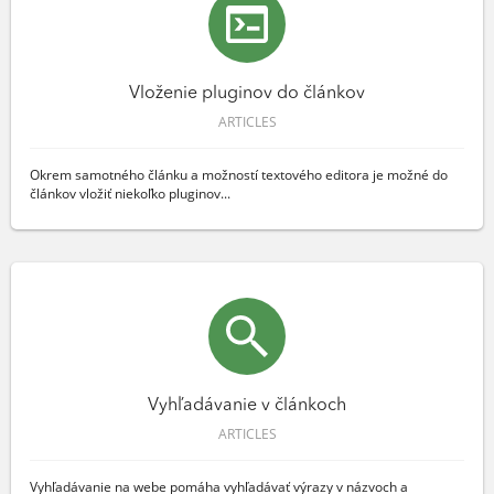
Vloženie pluginov do článkov
ARTICLES
Okrem samotného článku a možností textového editora je možné do
článkov vložiť niekoľko pluginov...
Vyhľadávanie v článkoch
ARTICLES
Vyhľadávanie na webe pomáha vyhľadávať výrazy v názvoch a