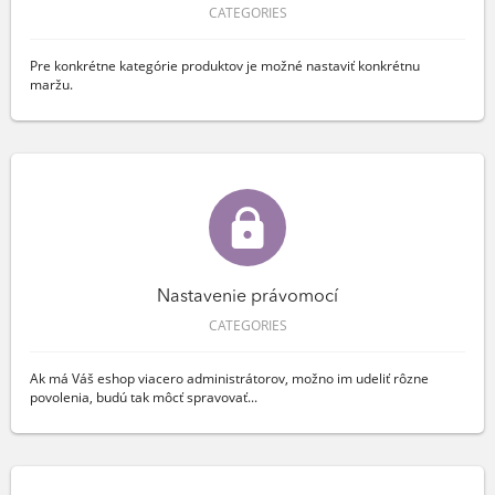
CATEGORIES
Pre konkrétne kategórie produktov je možné nastaviť konkrétnu
maržu.
Nastavenie právomocí
CATEGORIES
Ak má Váš eshop viacero administrátorov, možno im udeliť rôzne
povolenia, budú tak môcť spravovať...