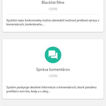
Blacklist filtre
USERS
Využitím tejto funkcionality možno obmedziť možnosť pridávať výrazy v
komentároch, konkrétneho...
Správa komentárov
USERS
Systém poskytuje detailné informácie o komentároch, ktoré ponúknu
prehľad o tom kto, kedy a z akej...