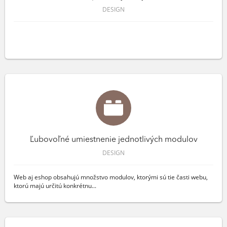
DESIGN
Ľubovoľné umiestnenie jednotlivých modulov
DESIGN
Web aj eshop obsahujú množstvo modulov, ktorými sú tie časti webu,
ktorú majú určitú konkrétnu...