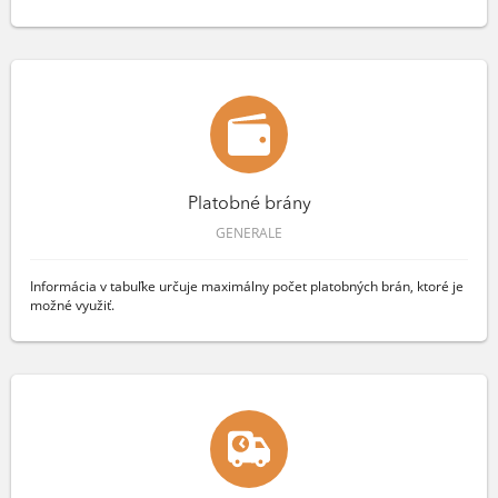
Platobné brány
GENERALE
Informácia v tabuľke určuje maximálny počet platobných brán, ktoré je
možné využiť.