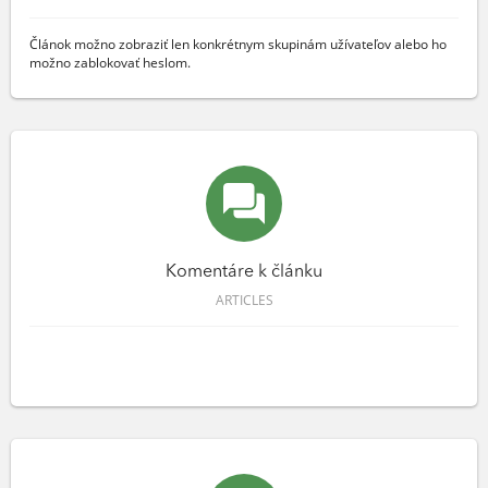
Článok možno zobraziť len konkrétnym skupinám užívateľov alebo ho
možno zablokovať heslom.
Komentáre k článku
ARTICLES