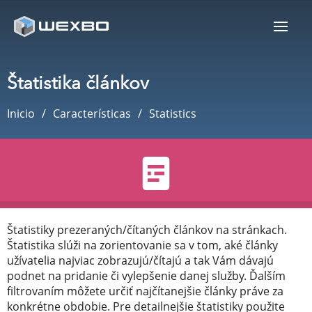
Štatistika článkov
Inicio
Características
Statistics
Štatistiky prezeraných/čítaných článkov na stránkach.
Štatistika slúži na zorientovanie sa v tom, aké články
užívatelia najviac zobrazujú/čítajú a tak Vám dávajú
podnet na pridanie či vylepšenie danej služby. Ďalším
filtrovaním môžete určiť najčítanejšie články práve za
konkrétne obdobie. Pre detailnejšie štatistiky použite