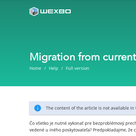
Migration from current
Home
Help
Full version
The content of the article is not available in
Čo všetko je nutné vykonať pre bezproblémový pre
vedené u iného poskytovateľa? Predpokladajme, že c