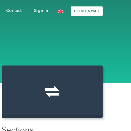
CREATE A PAGE
Contact
Sign in
Sections