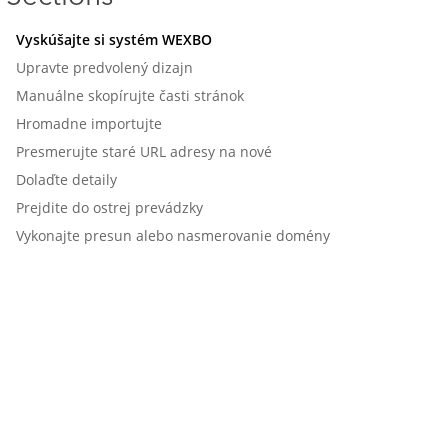
Vyskúšajte si systém WEXBO
Upravte predvolený dizajn
Manuálne skopírujte časti stránok
Hromadne importujte
Presmerujte staré URL adresy na nové
Dolaďte detaily
Prejdite do ostrej prevádzky
Vykonajte presun alebo nasmerovanie domény