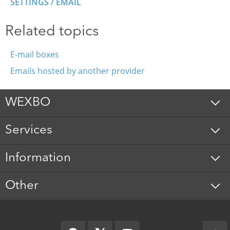
SETTINGS / EMAIL
Related topics
E-mail boxes
Emails hosted by another provider
WEXBO
Services
Information
Other