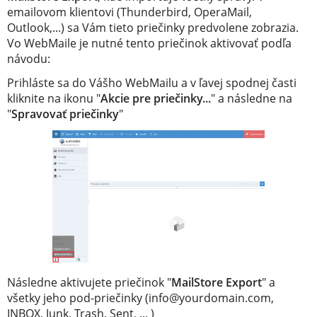
emailovom klientovi (Thunderbird, OperaMail,
Outlook,...) sa Vám tieto priečinky predvolene zobrazia.
Vo WebMaile je nutné tento priečinok aktivovať podľa
návodu:
Prihláste sa do Vášho WebMailu a v ľavej spodnej časti
kliknite na ikonu "
Akcie pre priečinky...
" a následne na
"
Spravovať priečinky
"
Následne aktivujete priečinok "
MailStore Export
" a
všetky jeho pod-priečinky (info@yourdomain.com,
INBOX, Junk, Trash, Sent, ... )