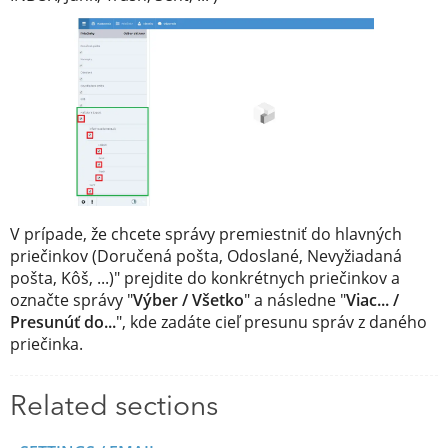
V prípade, že chcete správy premiestniť do hlavných
priečinkov (Doručená pošta, Odoslané, Nevyžiadaná
pošta, Kôš, ...)" prejdite do konkrétnych priečinkov a
označte správy "
Výber / Všetko
" a následne "
Viac... /
Presunúť do...
", kde zadáte cieľ presunu správ z daného
priečinka.
Related sections