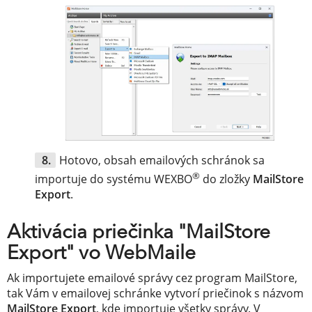
Hotovo, obsah emailových schránok sa
®
importuje do systému WEXBO
do zložky
MailStore
Export
.
Aktivácia priečinka "MailStore
Export" vo WebMaile
Ak importujete emailové správy cez program MailStore,
tak Vám v emailovej schránke vytvorí priečinok s názvom
MailStore Export
, kde importuje všetky správy. V