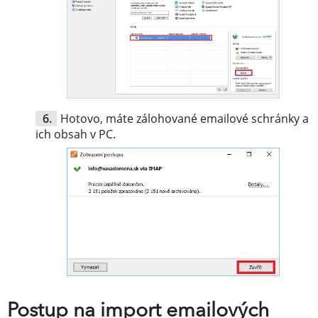
Hotovo, máte zálohované emailové schránky a
ich obsah v PC.
Postup na import emailových