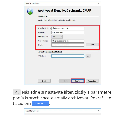
Následne si nastavíte filter, zložky a parametre,
podľa ktorých chcete emaily archivovať. Pokračujte
tlačidlom
.
DOKONČIT