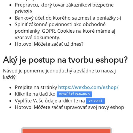
Prepravcu, ktorý tovar zákazníkovi bezpečne
privezie
Bankový účet do ktorého sa zmestia peniažky ;-)
Splniť zákonné povinnosti ako obchodné
podmienky, GDPR, Cookies na ktoré máme aj
vzorové dokumenty.
Hotovo! Môžete začať už dnes?
Aký je postup na tvorbu eshopu?
Návod je pomerne jednoduchý a zvládne to naozaj
každý:
Prejdite na stránky
https://wexbo.com/eshop/
Kliknite na tlačítko
VYSKÚŠAŤ ZADARMO
Vyplňte Vaše údaje a kliknite na
VYTVORIŤ
Hotovo! Môžete začať upravovať svoj nový eshop