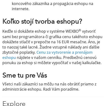
koncového zákazníka a propagácia eshopu na
internete.
Koľko stojí tvorba eshopu?
®
Keďže si dokážete eshop v systéme WEXBO
vytvoriť
sami bez programátora či grafika cenu takéhoto eshopu
dokážete stlačiť v prepočte na 16 EUR mesačne. Áno, je
to naozaj také lacné. Žiadne vstupné náklady ani ďalšie
zbytočné poplatky.
Cenu za vytvorenie a prenájom
eshopu
nájdete v našom cenníku. Predbežnú cenovú
ponuku za eshop si môžete vypočítať v našej kalkulačke.
Sme tu pre Vás
Všetci naši zákazníci sa môžu na nás obrátiť priamo z
administrácie eshopu. Radi Vám poradíme.
Explore