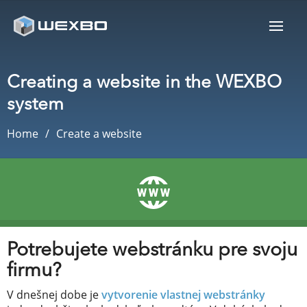
Creating a website in the WEXBO
system
Home
Create a website
Potrebujete webstránku pre svoju
firmu?
V dnešnej dobe je
vytvorenie vlastnej webstránky