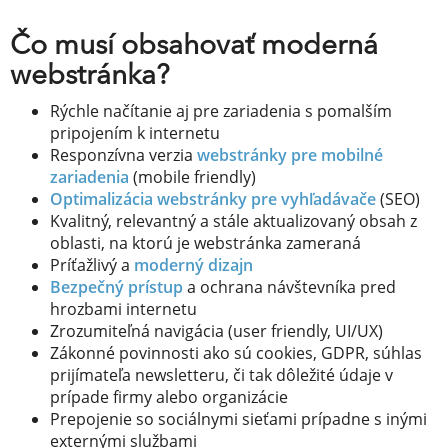
Čo musí obsahovať moderná
webstránka?
Rýchle načítanie aj pre zariadenia s pomalším
pripojením k internetu
Responzívna verzia
webstránky pre mobilné
zariadenia
(mobile friendly)
Optimalizácia webstránky pre vyhľadávače
(SEO)
Kvalitný, relevantný a stále aktualizovaný obsah z
oblasti, na ktorú je webstránka zameraná
Príťažlivý a
moderný dizajn
Bezpečný prístup
a ochrana návštevníka pred
hrozbami internetu
Zrozumiteľná navigácia (user friendly, UI/UX)
Zákonné povinnosti ako sú cookies, GDPR, súhlas
prijímateľa newsletteru, či tak dôležité údaje v
prípade firmy alebo organizácie
Prepojenie so sociálnymi sieťami prípadne s inými
externými službami