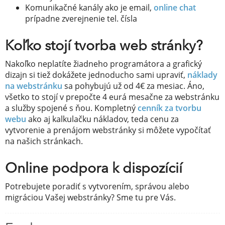
Komunikačné kanály ako je email,
online chat
prípadne zverejnenie tel. čísla
Koľko stojí tvorba web stránky?
Nakoľko neplatíte žiadneho programátora a grafický
dizajn si tiež dokážete jednoducho sami upraviť,
náklady
na webstránku
sa pohybujú už od 4€ za mesiac. Áno,
všetko to stojí v prepočte 4 eurá mesačne za webstránku
a služby spojené s ňou. Kompletný
cenník za tvorbu
webu
ako aj kalkulačku nákladov, teda cenu za
vytvorenie a prenájom webstránky si môžete vypočítať
na našich stránkach.
Online podpora k dispozícií
Potrebujete poradiť s vytvorením, správou alebo
migráciou Vašej webstránky? Sme tu pre Vás.