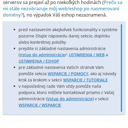
serverov sa prejaví až po niekoľkých hodinách (
Prečo sa
mi stále nezobrazuje môj web/eshop po nasmerovaní
domény?
), no výpadok Váš eshop nezaznamená.
pred nastavením akejkoľvek funkcionality v systéme
pozorne čítajte nápovedu danej sekcie, doplnku
alebo konkrétnej položky
prejdite si základné nastavenia administrácie
(
Vstup do administrácie
/:
USTAWIENIA / WEB
a
USTAWIENIA / ESHOP
pre základné nastavenia Vašich stránok Vám
pomôže sekcia
WSPARCIE / POMOCY
, ako aj návody
krok za krokom v sekcii
WSPARCIE / TUTORIALE
v neposlednej rade Vám vždy pomôže naša
podpora, ktorú môžete kontaktovať priamo z Vašej
administrácie (
Vstup do administrácie
) v sekcii
WSPARCIE / WSPARCIE