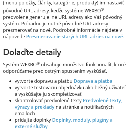
(menu položky, články, kategórie, produkty) im nastaviť
®
pôvodné URL adresy, keďže systéme WEXBO
predvolene generuje iné URL adresy ako Váš pôvodný
systém. Prípadne je nutné pôvodné URL adresy
presmerovať na nové. Podrobné informácie nájdete v
nápovede
Presmerovanie starých URL adries na nové
.
Dolaďte detaily
®
Systém WEXBO
obsahuje množstvo funkcionalít, ktoré
odporúčame pred ostrým spustením vyskúšať.
vytvorte dopravu a platbu
Doprava a platba
vytvorte testovaciu objednávku ako bežný užívateľ
a vyskúšajte ju skompletizovať
skontrolovať predvolené texty
Predvolené texty,
výrazy a preklady
na stránke a notifikačných
emailoch
pridajte doplnky
Doplnky, moduly, pluginy a
externé služby