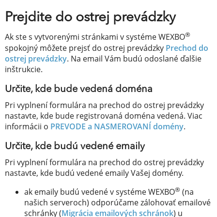
Prejdite do ostrej prevádzky
®
Ak ste s vytvorenými stránkami v systéme WEXBO
spokojný môžete prejsť do ostrej prevádzky
Prechod do
ostrej prevádzky
. Na email Vám budú odoslané ďalšie
inštrukcie.
Určite, kde bude vedená doména
Pri vyplnení formulára na prechod do ostrej prevádzky
nastavte, kde bude registrovaná doména vedená. Viac
informácii o
PREVODE a NASMEROVANÍ domény
.
Určite, kde budú vedené emaily
Pri vyplnení formulára na prechod do ostrej prevádzky
nastavte, kde budú vedené emaily Vašej domény.
®
ak emaily budú vedené v systéme WEXBO
(na
našich serveroch) odporúčame zálohovať emailové
schránky (
Migrácia emailových schránok
) u