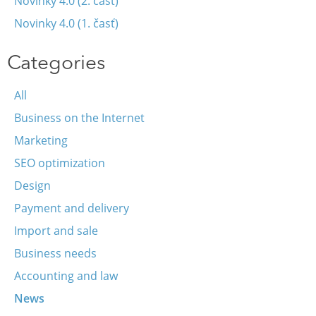
Novinky 4.0 (2. časť)
Novinky 4.0 (1. časť)
Categories
All
Business on the Internet
Marketing
SEO optimization
Design
Payment and delivery
Import and sale
Business needs
Accounting and law
News