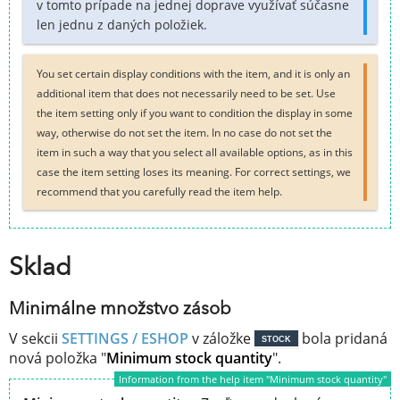
v tomto prípade na jednej doprave využívať súčasne
len jednu z daných položiek.
You set certain display conditions with the item, and it is only an
additional item that does not necessarily need to be set. Use
the item setting only if you want to condition the display in some
way, otherwise do not set the item. In no case do not set the
item in such a way that you select all available options, as in this
case the item setting loses its meaning. For correct settings, we
recommend that you carefully read the item help.
Sklad
Minimálne množstvo zásob
V sekcii
SETTINGS / ESHOP
v záložke
bola pridaná
STOCK
nová položka "
Minimum stock quantity
".
Information from the help item "Minimum stock quantity"