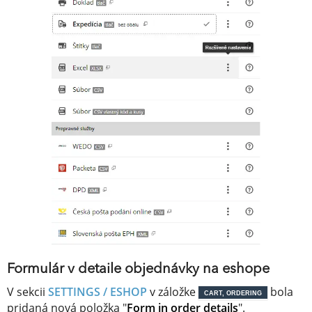
Formulár v detaile objednávky na eshope
V sekcii
SETTINGS / ESHOP
v záložke
bola
CART, ORDERING
pridaná nová položka "
Form in order details
".