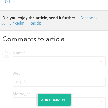
Other
Did you enjoy the article, send it further
Facebook
X
LinkedIn
Reddit
Comments to article
Name
*
Web
Message
*
ADD COMMENT