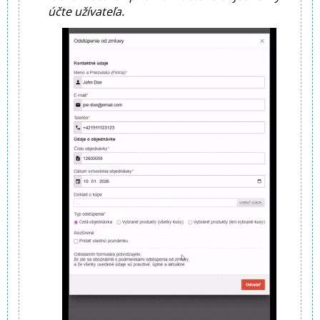
účte užívateľa.