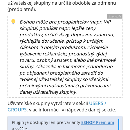
užívateľskej skupiny na určité obdobie za odmenu
(predplatné).
Example
E-shop môže pre predplatiteľov (napr. VIP
skupina) ponúkať napr. lepšie ceny
produktov, určité zľavy, dopravou zadarmo,
rýchlejšie doručenie, prístup k určitým
článkom či novým produktom, rýchlejšie
vybavenie reklamácie, prednostný výdaj
tovaru, osobný asistent, alebo iné prémiové
služby. Zákazníka je tak možné jednoducho
po objednaní predplatného zaradiť do
zvolenej užívateľskej skupiny so všetkými
prémiovými možnosťami či právomocami
danej užívateľskej skupiny.
Užívateľské skupiny vytvárate v sekcii
USERS /
GROUPS
, viac informácií v nápovede danej sekcie.
Plugin je dostupný len pre varianty
ESHOP Premium
a vyššie.