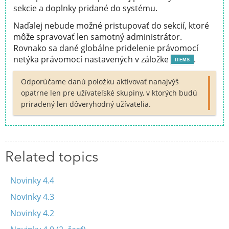
sekcie a doplnky pridané do systému.
Naďalej nebude možné pristupovať do sekcií, ktoré
môže spravovať len samotný administrátor.
Rovnako sa dané globálne pridelenie právomocí
netýka právomocí nastavených v záložke
.
ITEMS
Odporúčame danú položku aktivovať nanajvýš
opatrne len pre užívateľské skupiny, v ktorých budú
priradený len dôveryhodný užívatelia.
Related topics
Novinky 4.4
Novinky 4.3
Novinky 4.2