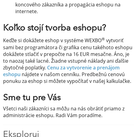
koncového zákazníka a propagácia eshopu na
internete.
Koľko stojí tvorba eshopu?
®
Keďže si dokážete eshop v systéme WEXBO
vytvoriť
sami bez programátora či grafika cenu takéhoto eshopu
dokážete stlačiť v prepočte na 16 EUR mesačne. Áno, je
to naozaj také lacné. Žiadne vstupné náklady ani ďalšie
zbytočné poplatky.
Cenu za vytvorenie a prenájom
eshopu
nájdete v našom cenníku. Predbežnú cenovú
ponuku za eshop si môžete vypočítať v našej kalkulačke.
Sme tu pre Vás
Všetci naši zákazníci sa môžu na nás obrátiť priamo z
administrácie eshopu. Radi Vám poradíme.
Eksploruj