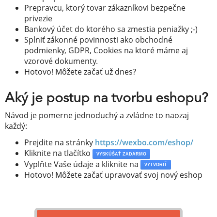
Prepravcu, ktorý tovar zákazníkovi bezpečne
privezie
Bankový účet do ktorého sa zmestia peniažky ;-)
Splniť zákonné povinnosti ako obchodné
podmienky, GDPR, Cookies na ktoré máme aj
vzorové dokumenty.
Hotovo! Môžete začať už dnes?
Aký je postup na tvorbu eshopu?
Návod je pomerne jednoduchý a zvládne to naozaj
každý:
Prejdite na stránky
https://wexbo.com/eshop/
Kliknite na tlačítko
VYSKÚŠAŤ ZADARMO
Vyplňte Vaše údaje a kliknite na
VYTVORIŤ
Hotovo! Môžete začať upravovať svoj nový eshop