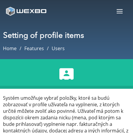
Setting of profile items
Home
Features
Users
Systém umožňuje vybrať položky, ktoré sa budú
zobrazovať v profile užívateľa na vyplnenie, z ktorých
určité môžete zvoliť ako povinné. Užívateľ má potom k
dispozícii okrem zadania nicku (mena, pod ktorým sa
bude prihlasovať) vyplnenie napr. fakturačných a
kontaktných údajov, dodacej adresy a iných informácií, z