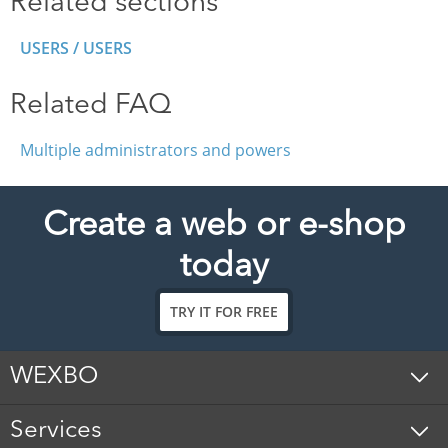
Related sections
USERS / USERS
Related FAQ
Multiple administrators and powers
Create a web or e-shop
today
TRY IT FOR FREE
WEXBO
Services