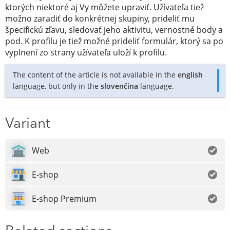
ktorých niektoré aj Vy môžete upraviť. Užívateľa tiež
možno zaradiť do konkrétnej skupiny, prideliť mu
špecifickú zľavu, sledovať jeho aktivitu, vernostné body a
pod. K profilu je tiež možné prideliť formulár, ktorý sa po
vyplnení zo strany užívateľa uloží k profilu.
The content of the article is not available in the
english
language, but only in the
slovenčina
language.
Variant
Web
E-shop
E-shop Premium