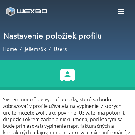
Nastavenie položiek profilu
Home
Jellemzők
Users
Systém umožňuje vybrať položky, ktoré sa budú
zobrazovať v profile užívateľa na vyplnenie, z ktorých
určité môžete zvoliť ako povinné. Užívateľ má potom k
dispozícii okrem zadania nicku (mena, pod ktorým sa
bude prihlasovať) vyplnenie napr. fakturačných a
kontaktných údajov, dodacej adresy a iných informácií, z