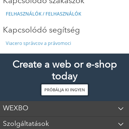
Kapcsolódó szakaszok
FELHASZNÁLÓK / FELHASZNÁLÓK
Kapcsolódó segítség
Viacero správcov a právomoci
Create a web or e-shop
today
PRÓBÁLJA KI INGYEN
WEXBO
Szolgáltatások