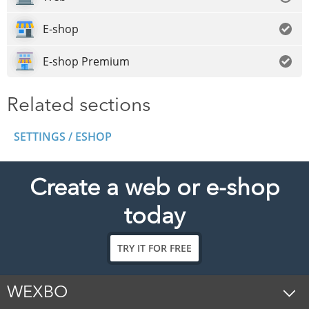
E-shop
E-shop Premium
Related sections
SETTINGS / ESHOP
Create a web or e-shop
today
TRY IT FOR FREE
WEXBO