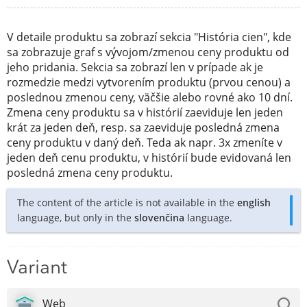
V detaile produktu sa zobrazí sekcia "História cien", kde
sa zobrazuje graf s vývojom/zmenou ceny produktu od
jeho pridania. Sekcia sa zobrazí len v prípade ak je
rozmedzie medzi vytvorením produktu (prvou cenou) a
poslednou zmenou ceny, väčšie alebo rovné ako 10 dní.
Zmena ceny produktu sa v histórií zaeviduje len jeden
krát za jeden deň, resp. sa zaeviduje posledná zmena
ceny produktu v daný deň. Teda ak napr. 3x zmeníte v
jeden deň cenu produktu, v histórií bude evidovaná len
posledná zmena ceny produktu.
The content of the article is not available in the
english
language, but only in the
slovenčina
language.
Variant
Web