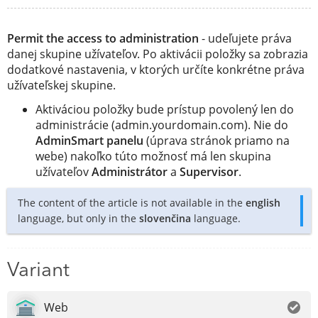
Permit the access to administration
- udeľujete práva
danej skupine užívateľov. Po aktivácii položky sa zobrazia
dodatkové nastavenia, v ktorých určíte konkrétne práva
užívateľskej skupine.
Aktiváciou položky bude prístup povolený len do
administrácie (admin.yourdomain.com). Nie do
AdminSmart panelu
(úprava stránok priamo na
webe) nakoľko túto možnosť má len skupina
užívateľov
Administrátor
a
Supervisor
.
The content of the article is not available in the
english
language, but only in the
slovenčina
language.
Variant
Web