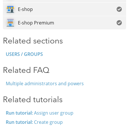
E-shop
E-shop Premium
Related sections
USERS / GROUPS
Related FAQ
Multiple administrators and powers
Related tutorials
Run tutorial:
Assign user group
Run tutorial:
Create group