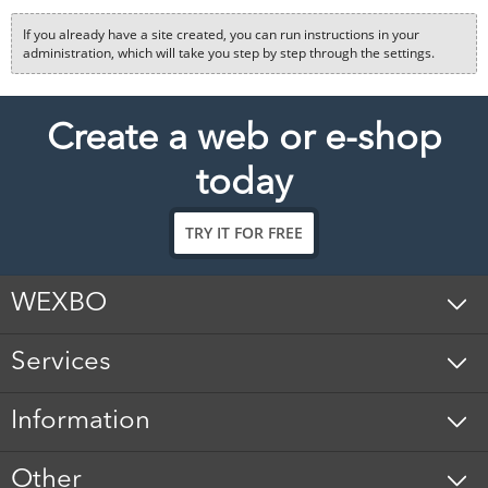
If you already have a site created, you can run instructions in your
administration, which will take you step by step through the settings.
Create a web or e-shop
today
TRY IT FOR FREE
WEXBO
Services
Information
Other