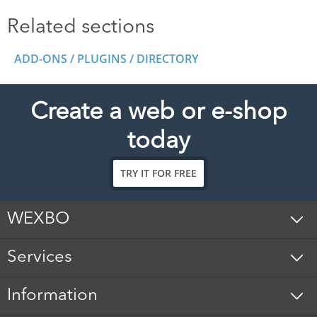
Related sections
ADD-ONS / PLUGINS / DIRECTORY
Create a web or e-shop
today
TRY IT FOR FREE
WEXBO
Services
Information