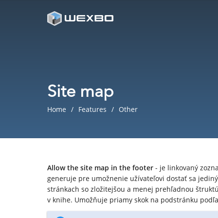
Site map
Home
Features
Other
Allow the site map in the footer
- je linkovaný zozn
generuje pre umožnenie užívateľovi dostať sa jediný
stránkach so zložitejšou a menej prehľadnou štruktú
v knihe. Umožňuje priamy skok na podstránku podľa 