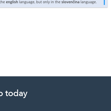
 the
english
language, but only in the
slovenčina
language.
p today