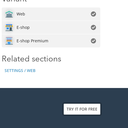
Web
E-shop
E-shop Premium
Related sections
SETTINGS / WEB
TRY IT FOR FREE