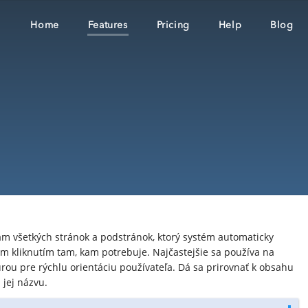
Home
Features
Pricing
Help
Blog
am všetkých stránok a podstránok, ktorý systém automaticky
m kliknutím tam, kam potrebuje. Najčastejšie sa používa na
rou pre rýchlu orientáciu používateľa. Dá sa prirovnať k obsahu
jej názvu.