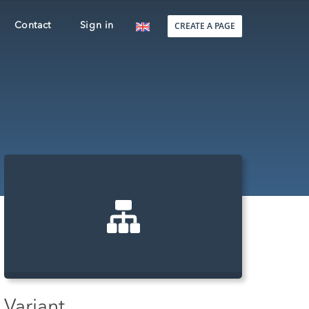
CREATE A PAGE
Contact
Sign in
Variant