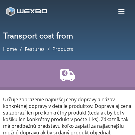
Transport cost from
Home
Features
Products
Určuje zobrazenie najnižšej ceny dopravy a názov
konkrétnej dopravy v detaile produktov. Doprava aj cena
sa zobrazí len pre konkrétny produkt (teda ak by bol v
košíku len konkrétny produkt v počte 1 ks). Zákazník tak
má predbežnú predstavu koľko zaplatí za najlacnejšiu
možnú dopravu ak by si daný produkt objednal.