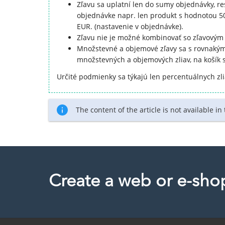
Zľavu sa uplatní len do sumy objednávky, re
objednávke napr. len produkt s hodnotou 50 
EUR. (nastavenie v objednávke).
Zľavu nie je možné kombinovať so zľavovým 
Množstevné a objemové zľavy sa s rovnakým
množstevných a objemových zliav, na košík 
Určité podmienky sa týkajú len percentuálnych zli
The content of the article is not available in
Create a web or e-sho