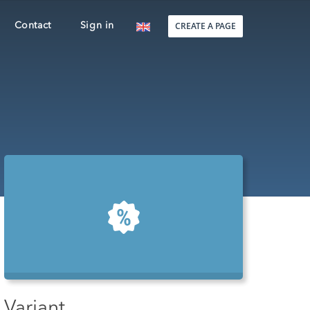
CREATE A PAGE
Contact
Sign in
Variant