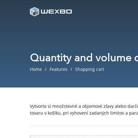
Quantity and volume 
Home
Features
Shopping cart
Vytvorte si množstevné a objemové zľavy alebo darč
tovaru v košíku, pri vyhovení zadaných limitov a par