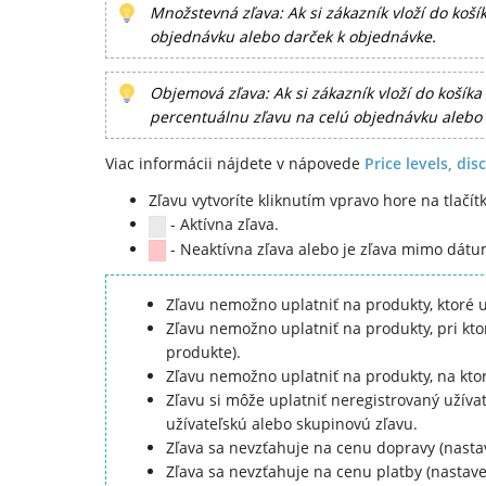
Množstevná zľava: Ak si zákazník vloží do koší
objednávku alebo darček k objednávke.
Objemová zľava: Ak si zákazník vloží do košíka
percentuálnu zľavu na celú objednávku alebo
Viac informácii nájdete v nápovede
Price levels, d
Zľavu vytvoríte kliknutím vpravo hore na tlačít
- Aktívna zľava.
- Neaktívna zľava alebo je zľava mimo dátu
Zľavu nemožno uplatniť na produkty, ktoré u
Zľavu nemožno uplatniť na produkty, pri kto
produkte).
Zľavu nemožno uplatniť na produkty, na kto
Zľavu si môže uplatniť neregistrovaný užívat
užívateľskú alebo skupinovú zľavu.
Zľava sa nevzťahuje na cenu dopravy (nasta
Zľava sa nevzťahuje na cenu platby (nastave