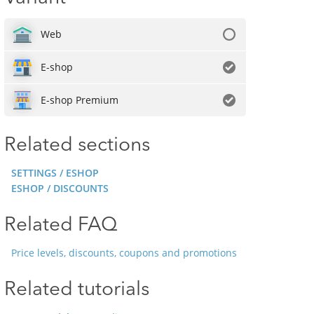
Web
E-shop
E-shop Premium
Related sections
SETTINGS / ESHOP
ESHOP / DISCOUNTS
Related FAQ
Price levels, discounts, coupons and promotions
Related tutorials