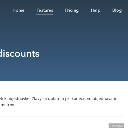
Home
Features
Pricing
Help
Blog
discounts
ek k objednávke. Zľavy sa uplatnia pri konečnom objednávaní
ametrov.
Example