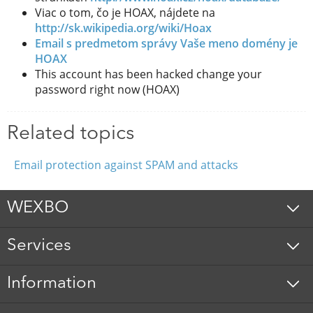
Viac o tom, čo je HOAX, nájdete na
http://sk.wikipedia.org/wiki/Hoax
Email s predmetom správy Vaše meno domény je
HOAX
This account has been hacked change your
password right now (HOAX)
Related topics
Email protection against SPAM and attacks
WEXBO
Services
Information