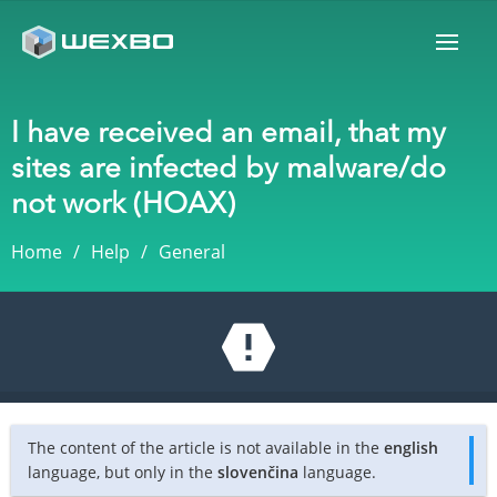
I have received an email, that my
sites are infected by malware/do
not work (HOAX)
Home
Help
General
The content of the article is not available in the
english
language, but only in the
slovenčina
language.