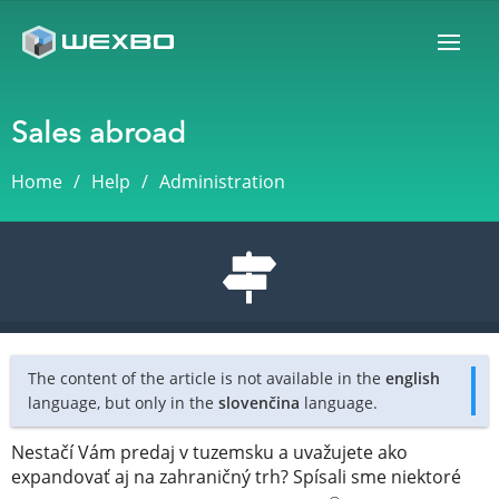
Sales abroad
Home
Help
Administration
The content of the article is not available in the
english
language, but only in the
slovenčina
language.
Nestačí Vám predaj v tuzemsku a uvažujete ako
expandovať aj na zahraničný trh? Spísali sme niektoré