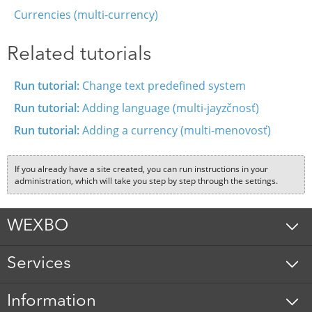
Currencies (multi-currency)
Related tutorials
Run tutorial:
Change text predefined system
Run tutorial:
Adding language (multi-jayzčnosť)
Run tutorial:
Adding a currency (multi-menovosť)
If you already have a site created, you can run instructions in your
administration, which will take you step by step through the settings.
WEXBO
Services
Information