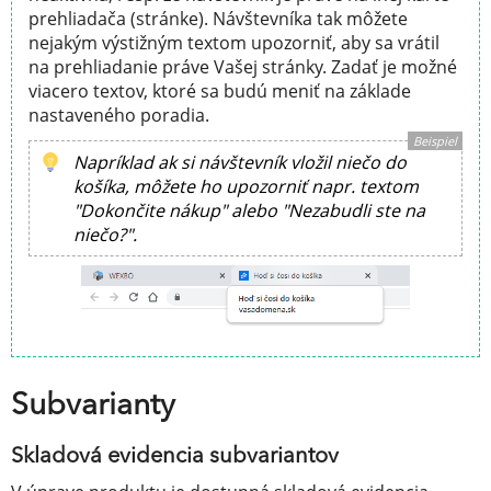
prehliadača (stránke). Návštevníka tak môžete
nejakým výstižným textom upozorniť, aby sa vrátil
na prehliadanie práve Vašej stránky. Zadať je možné
viacero textov, ktoré sa budú meniť na základe
nastaveného poradia.
Beispiel
Napríklad ak si návštevník vložil niečo do
košíka, môžete ho upozorniť napr. textom
"Dokončite nákup" alebo "Nezabudli ste na
niečo?".
Subvarianty
Skladová evidencia subvariantov