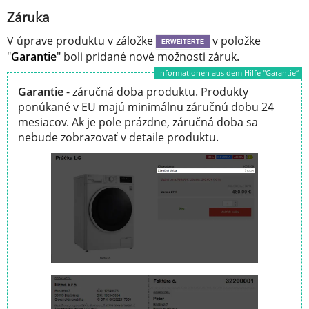
Záruka
V úprave produktu v záložke
v položke
ERWEITERTE
"
Garantie
" boli pridané nové možnosti záruk.
Informationen aus dem Hilfe "Garantie“
Garantie
- záručná doba produktu. Produkty
ponúkané v EU majú minimálnu záručnú dobu 24
mesiacov. Ak je pole prázdne, záručná doba sa
nebude zobrazovať v detaile produktu.