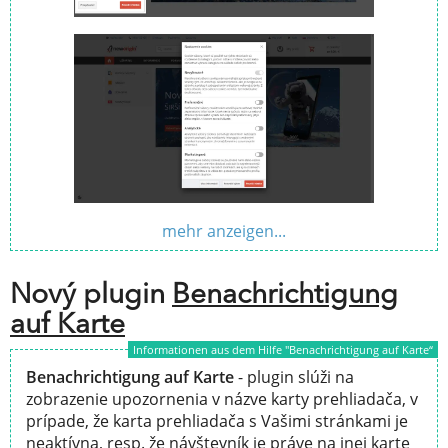
mehr anzeigen...
Nový plugin
Benachrichtigung
auf Karte
Informationen aus dem Hilfe "Benachrichtigung auf Karte“
Benachrichtigung auf Karte
- plugin slúži na
zobrazenie upozornenia v názve karty prehliadača, v
prípade, že karta prehliadača s Vašimi stránkami je
neaktívna, resp. že návštevník je práve na inej karte