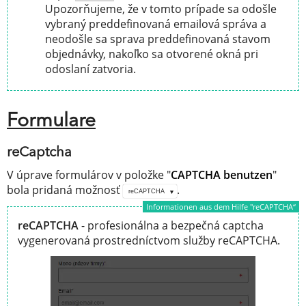
Upozorňujeme, že v tomto prípade sa odošle
vybraný preddefinovaná emailová správa a
neodošle sa sprava preddefinovaná stavom
objednávky, nakoľko sa otvorené okná pri
odoslaní zatvoria.
Formulare
reCaptcha
V úprave formulárov v položke "
CAPTCHA benutzen
"
bola pridaná možnosť
.
reCAPTCHA
Informationen aus dem Hilfe "reCAPTCHA“
reCAPTCHA
- profesionálna a bezpečná captcha
vygenerovaná prostredníctvom služby reCAPTCHA.