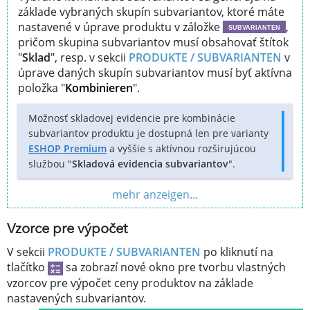
základe vybraných skupín subvariantov, ktoré máte
nastavené v úprave produktu v záložke
,
SUBVARIANTEN
pričom skupina subvariantov musí obsahovať štítok
"
Sklad
", resp. v sekcii
PRODUKTE / SUBVARIANTEN
v
úprave daných skupín subvariantov musí byť aktívna
položka "
Kombinieren
".
Možnosť skladovej evidencie pre kombinácie
subvariantov produktu je dostupná len pre varianty
ESHOP Premium
a vyššie s aktívnou rozširujúcou
službou "
Skladová evidencia subvariantov
".
mehr anzeigen...
Vzorce pre výpočet
V sekcii
PRODUKTE / SUBVARIANTEN
po kliknutí na
tlačítko
sa zobrazí nové okno pre tvorbu vlastných
vzorcov pre výpočet ceny produktov na základe
nastavených subvariantov.