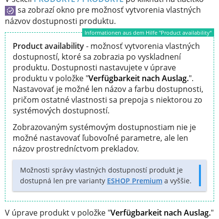
sa zobrazí okno pre možnosť vytvorenia vlastných
názvov dostupnosti produktu.
Informationen aus dem Hilfe "Product availability“
Product availability
- možnosť vytvorenia vlastných
dostupností, ktoré sa zobrazia po vyskladnení
produktu. Dostupnosti nastavujete v úprave
produktu v položke "
Verfügbarkeit nach Auslag.
".
Nastavovať je možné len názov a farbu dostupnosti,
pričom ostatné vlastnosti sa prepoja s niektorou zo
systémových dostupností.
Zobrazovaným systémovým dostupnostiam nie je
možné nastavovať ľubovoľné parametre, ale len
názov prostredníctvom prekladov.
Možnosti správy vlastných dostupností produkt je
dostupná len pre varianty
ESHOP Premium
a vyššie.
V úprave produkt v položke "
Verfügbarkeit nach Auslag.
"