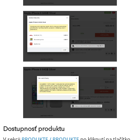
Dostupnosť produktu
V sekcii
PRODUKTE / PRODUKTE
po kliknutí na tlačítko