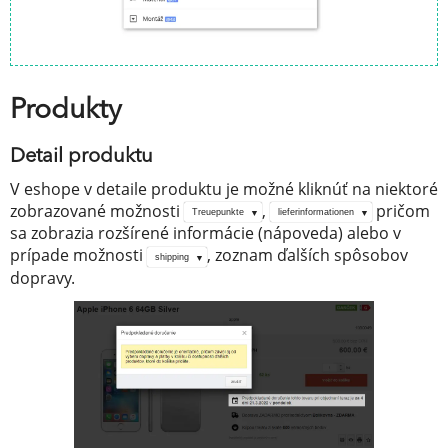
Produkty
Detail produktu
V eshope v detaile produktu je možné kliknúť na niektoré
zobrazované možnosti
,
pričom
Treuepunkte
lieferinformationen
sa zobrazia rozšírené informácie (nápoveda) alebo v
prípade možnosti
, zoznam ďalších spôsobov
shipping
dopravy.