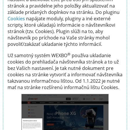
stránok a pravidelne jeho položky aktualizovať na
základe pridaných doplnkov na stránku. Do pluginu
Cookies
napájate moduly, pluginy a iné externé
scripty, ktoré ukladajú informácie o návštevníkovi
stránok (tzv. Cookies). Plugin slúži na to, aby
návštevník po príchode na Vaše stránky mohol
povoliť/zakázať ukladanie týchto informácií.
®
Už samotný systém WEXBO
používa ukladanie
cookies do prehliadača návštevníka stránok a to už
bez Vašich nastavení. Je tak nutné dokument pre
cookies na stránke vytvoriť a informovať návštevníka
takzvanou informačnou lištou. Od 1.1.2022 je nutné
mať na stránke rozšírenú informačnú lištu Cookies.