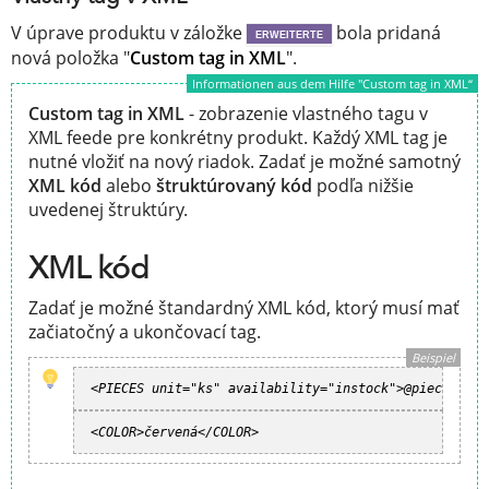
V úprave produktu v záložke
bola pridaná
ERWEITERTE
nová položka "
Custom tag in XML
".
Informationen aus dem Hilfe "Custom tag in XML“
Custom tag in XML
- zobrazenie vlastného tagu v
XML feede pre konkrétny produkt. Každý XML tag je
nutné vložiť na nový riadok. Zadať je možné samotný
XML kód
alebo
štruktúrovaný kód
podľa nižšie
uvedenej štruktúry.
XML kód
Zadať je možné štandardný XML kód, ktorý musí mať
začiatočný a ukončovací tag.
Beispiel
<PIECES unit="ks" availability="instock">@pieces</PI
<COLOR>červená</COLOR>