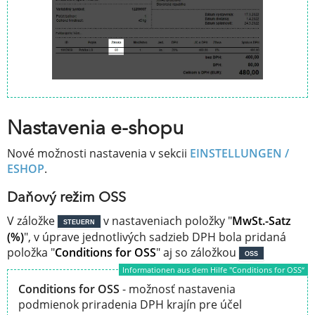
Nastavenia e-shopu
Nové možnosti nastavenia v sekcii
EINSTELLUNGEN /
ESHOP
.
Daňový režim OSS
V záložke
v nastaveniach položky "
MwSt.-Satz
STEUERN
(%)
", v úprave jednotlivých sadzieb DPH bola pridaná
položka "
Conditions for OSS
" aj so záložkou
OSS
Informationen aus dem Hilfe "Conditions for OSS“
Conditions for OSS
- možnosť nastavenia
podmienok priradenia DPH krajín pre účel