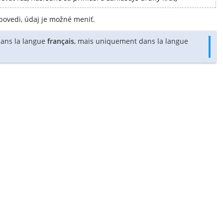
povedi, údaj je možné meniť.
 dans la langue
français
, mais uniquement dans la langue