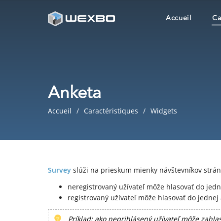
Accueil
Ca
Anketa
Accueil
Caractéristiques
Widgets
Survey
slúži na prieskum mienky návštevníkov strán
neregistrovaný užívateľ môže hlasovať do jedn
registrovaný užívateľ môže hlasovať do jednej
Príklad: ako neprihlásený užívateľ môže zahlas