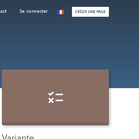
CRÉER UNE PAGE
act
Se connecter
Variante