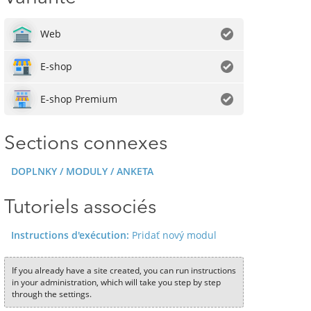
Web
E-shop
E-shop Premium
Sections connexes
DOPLNKY / MODULY / ANKETA
Tutoriels associés
Instructions d'exécution:
Pridať nový modul
If you already have a site created, you can run instructions
in your administration, which will take you step by step
through the settings.