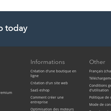
p today
Informations
Other
Création d'une boutique en
Français (ch
ligne
Téléchargem
Création d'un site web
Conditions g
SaaS eshop
d'utilisation
Premium
Comment créer une
Politique de 
entreprise
Mode de con
Optimisation des moteurs