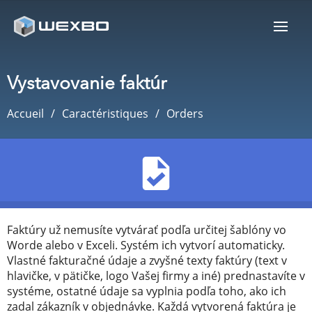
Vystavovanie faktúr
Accueil
Caractéristiques
Orders
Faktúry už nemusíte vytvárať podľa určitej šablóny vo
Worde alebo v Exceli. Systém ich vytvorí automaticky.
Vlastné fakturačné údaje a zvyšné texty faktúry (text v
hlavičke, v pätičke, logo Vašej firmy a iné) prednastavíte v
systéme, ostatné údaje sa vyplnia podľa toho, ako ich
zadal zákazník v objednávke. Každá vytvorená faktúra je