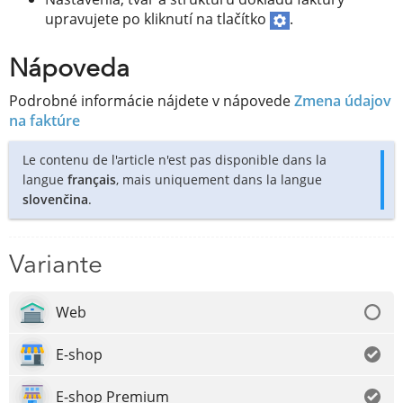
upravujete po kliknutí na tlačítko
.
Nápoveda
Podrobné informácie nájdete v nápovede
Zmena údajov
na faktúre
Le contenu de l'article n'est pas disponible dans la
langue
français
, mais uniquement dans la langue
slovenčina
.
Variante
Web
E-shop
E-shop Premium