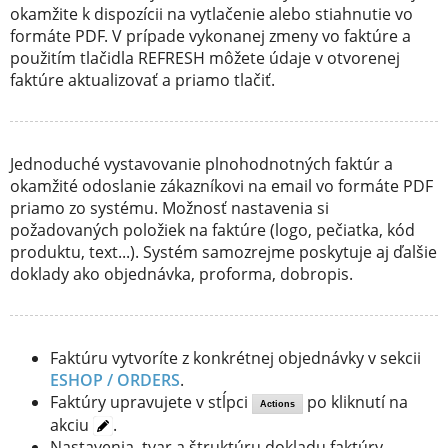
okamžite k dispozícii na vytlačenie alebo stiahnutie vo
formáte PDF. V prípade vykonanej zmeny vo faktúre a
použitím tlačidla REFRESH môžete údaje v otvorenej
faktúre aktualizovať a priamo tlačiť.
Jednoduché vystavovanie plnohodnotných faktúr a
okamžité odoslanie zákazníkovi na email vo formáte PDF
priamo zo systému. Možnosť nastavenia si
požadovaných položiek na faktúre (logo, pečiatka, kód
produktu, text...). Systém samozrejme poskytuje aj ďalšie
doklady ako objednávka, proforma, dobropis.
Faktúru vytvoríte z konkrétnej objednávky v sekcii
ESHOP / ORDERS
.
Faktúry upravujete v stĺpci
po kliknutí na
Actions
akciu
.
Nastavenia, tvar a štruktúru dokladu faktúry