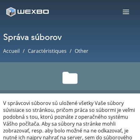
Správa súborov
Accueil
Caractéristiques
Other
V správcovi súborov sú uložené všetky Vaše súbory
súvisiace so stránkou, pričom práca so súbormi je veľmi
podobná s tou, ktorú poznáte z operačného systému
Vášho počítača. Aby sa súbory na stránke mohli
zobrazovať, resp. aby bolo možné na ne odkazovať, je
nutné ich najprv nahrať na server, sem do súborového