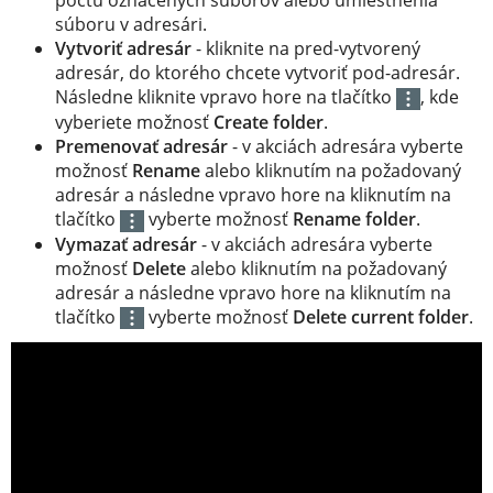
počtu označených súborov alebo umiestnenia
súboru v adresári.
Vytvoriť adresár
- kliknite na pred-vytvorený
adresár, do ktorého chcete vytvoriť pod-adresár.
Následne kliknite vpravo hore na tlačítko
, kde
vyberiete možnosť
Create folder
.
Premenovať adresár
- v akciách adresára vyberte
možnosť
Rename
alebo kliknutím na požadovaný
adresár a následne vpravo hore na kliknutím na
tlačítko
vyberte možnosť
Rename folder
.
Vymazať adresár
- v akciách adresára vyberte
možnosť
Delete
alebo kliknutím na požadovaný
adresár a následne vpravo hore na kliknutím na
tlačítko
vyberte možnosť
Delete current folder
.