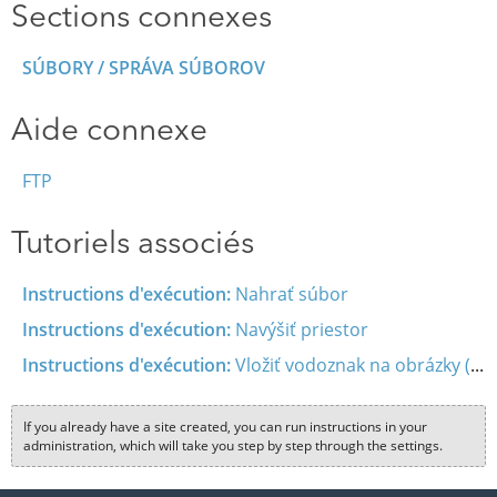
Sections connexes
SÚBORY / SPRÁVA SÚBOROV
Aide connexe
FTP
Tutoriels associés
Instructions d'exécution:
Nahrať súbor
Instructions d'exécution:
Navýšiť priestor
Instructions d'exécution:
Vložiť vodoznak na obrázky (watermark)
If you already have a site created, you can run instructions in your
administration, which will take you step by step through the settings.