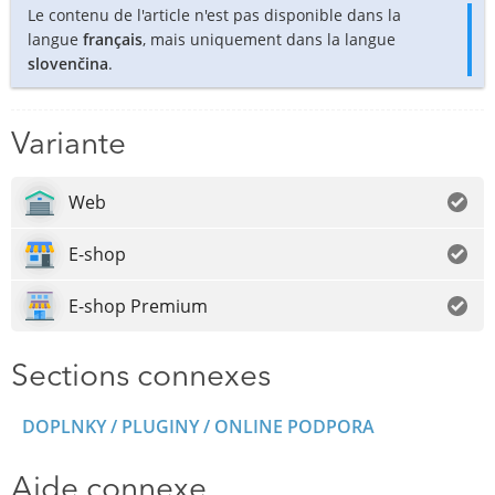
Le contenu de l'article n'est pas disponible dans la
langue
français
, mais uniquement dans la langue
slovenčina
.
Variante
Web
E-shop
E-shop Premium
Sections connexes
DOPLNKY / PLUGINY / ONLINE PODPORA
Aide connexe