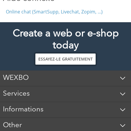
Online chat (SmartSupp, Livechat, Zopim, ...)
Create a web or e-shop
today
ESSAYEZ-LE GRATUITEMENT
WEXBO
Services
Informations
Other