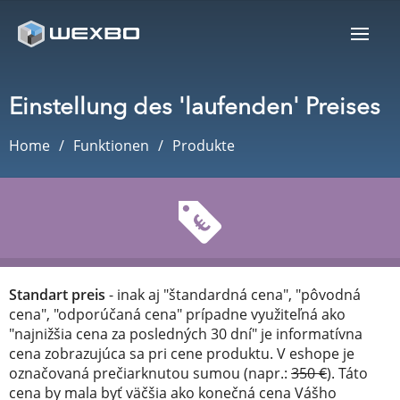
Einstellung des 'laufenden' Preises
Home
Funktionen
Produkte
Standart preis
- inak aj "štandardná cena", "pôvodná
cena", "odporúčaná cena" prípadne využiteľná ako
"najnižšia cena za posledných 30 dní" je informatívna
cena zobrazujúca sa pri cene produktu. V eshope je
označovaná prečiarknutou sumou (napr.:
350 €
). Táto
cena by mala byť väčšia ako konečná cena Vášho