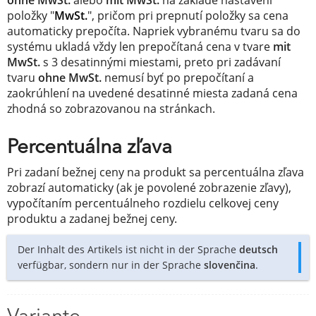
položky "
MwSt.
", pričom pri prepnutí položky sa cena
automaticky prepočíta. Napriek vybranému tvaru sa do
systému ukladá vždy len prepočítaná cena v tvare
mit
MwSt.
s 3 desatinnými miestami, preto pri zadávaní
tvaru
ohne MwSt.
nemusí byť po prepočítaní a
zaokrúhlení na uvedené desatinné miesta zadaná cena
zhodná so zobrazovanou na stránkach.
Percentuálna zľava
Pri zadaní bežnej ceny na produkt sa percentuálna zľava
zobrazí automaticky (ak je povolené zobrazenie zľavy),
vypočítaním percentuálneho rozdielu celkovej ceny
produktu a zadanej bežnej ceny.
Der Inhalt des Artikels ist nicht in der Sprache
deutsch
verfügbar, sondern nur in der Sprache
slovenčina
.