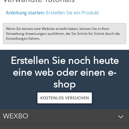
Anleitung starten:
Erstellen Sie ein Produkt
Wenn Sie bereits eine Website erstellt haben, können Sie in Ihrer
Verwaltung Anweisungen ausführen, die Sie Schritt für Schritt durch die
Einstellungen führen.
Erstellen Sie noch heute
eine web oder einen e-
shop
KOSTENLOS VERSUCHEN
WEXBO