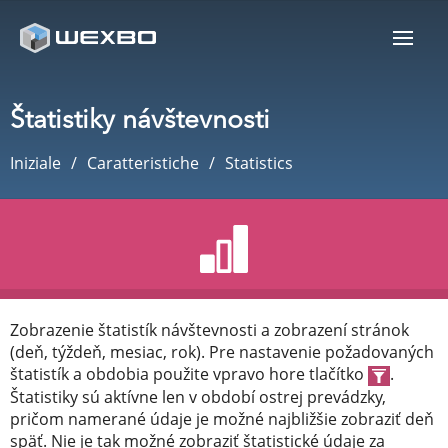
Štatistiky návštevnosti
Iniziale
Caratteristiche
Statistics
Zobrazenie štatistík návštevnosti a zobrazení stránok
(deň, týždeň, mesiac, rok). Pre nastavenie požadovaných
štatistík a obdobia použite vpravo hore tlačítko
.
Štatistiky sú aktívne len v období ostrej prevádzky,
pričom namerané údaje je možné najbližšie zobraziť deň
späť. Nie je tak možné zobraziť štatistické údaje za