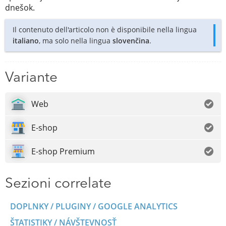
dnešok.
Il contenuto dell'articolo non è disponibile nella lingua
italiano
, ma solo nella lingua
slovenčina
.
Variante
Web
E-shop
E-shop Premium
Sezioni correlate
DOPLNKY / PLUGINY / GOOGLE ANALYTICS
ŠTATISTIKY / NÁVŠTEVNOSŤ