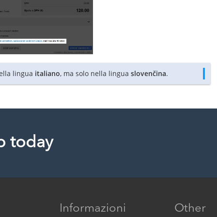
nella lingua
italiano
, ma solo nella lingua
slovenčina
.
p today
Informazioni
Other