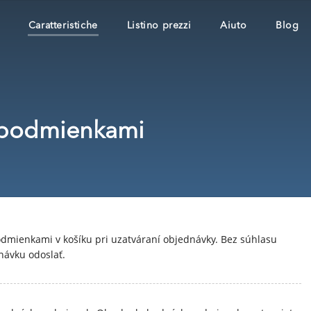
Caratteristiche
Listino prezzi
Aiuto
Blog
 podmienkami
mienkami v košíku pri uzatváraní objednávky. Bez súhlasu
návku odoslať.