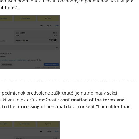
chodných podmienok. Obsah obchodných podmienok nastavujete
ditions
".
e podmienok predvolene zaškrtnuté. Je nutné mať v sekcii
 aktívnu niektorú z možností:
confirmation of the terms and
 to the processing of personal data
,
consent "I am older than