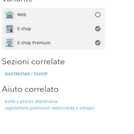
Web
E-shop
E-shop Premium
Sezioni correlate
NASTAVENIA / ESHOP
Aiuto correlato
Košík a proces objednania
Legislatívne povinnosti webstránky a eshopu