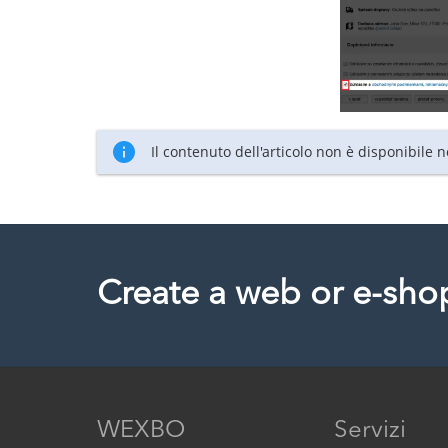
Il contenuto dell'articolo non è disponibile 
Create a web or e-sho
WEXBO
Servizi