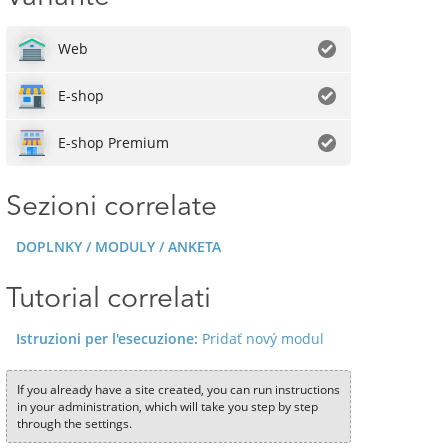
Web
E-shop
E-shop Premium
Sezioni correlate
DOPLNKY / MODULY / ANKETA
Tutorial correlati
Istruzioni per l'esecuzione:
Pridať nový modul
If you already have a site created, you can run instructions
in your administration, which will take you step by step
through the settings.