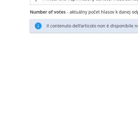
Number of votes
- aktuálny počet hlasov k danej od
Il contenuto dell'articolo non è disponibile 