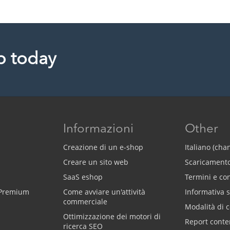
p today
Informazioni
Other
Creazione di un e-shop
Italiano (ch
Creare un sito web
Scaricament
SaaS eshop
Termini e co
 Premium
Come avviare un'attività
Informativa s
commerciale
Modalità di 
Ottimizzazione dei motori di
Report conte
ricerca SEO