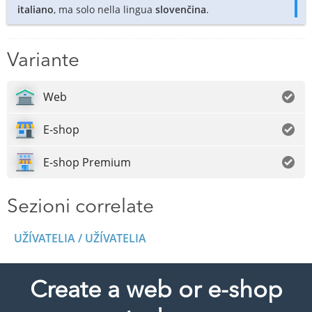
italiano
, ma solo nella lingua
slovenčina
.
Variante
Web
E-shop
E-shop Premium
Sezioni correlate
UŽÍVATELIA / UŽÍVATELIA
Create a web or e-shop