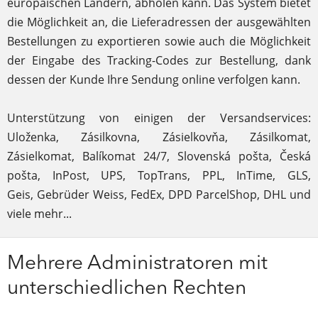
europäischen Ländern, abholen kann. Das System bietet
die Möglichkeit an, die Lieferadressen der ausgewählten
Bestellungen zu exportieren sowie auch die Möglichkeit
der Eingabe des Tracking-Codes zur Bestellung, dank
dessen der Kunde Ihre Sendung online verfolgen kann.
Unterstützung von einigen der Versandservices:
Uloženka, Zásilkovna, Zásielkovňa, Zásilkomat,
Zásielkomat, Balíkomat 24/7, Slovenská pošta, Česká
pošta, InPost, UPS, TopTrans, PPL, InTime, GLS,
Geis, Gebrüder Weiss, FedEx, DPD ParcelShop, DHL und
viele mehr...
Mehrere Administratoren mit
unterschiedlichen Rechten