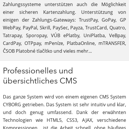
Zahlungssysteme unterstützen auch die Möglichkeit
einer sicheren Kartenzahlung. Unterstützung von
einigen der Zahlungs-Gateways: TrustPay, GoPay, GP
WebPay, PayPal, Skrill, PaySec, Payza, TrustCard, Quatro,
Tatrapay, Sporopay, VÚB ePlatby, UniPlatba, VeBpay,
CardPay, OTPpay, mPeníze, PlatbaOnline, mTRANSFER,
ČSOB Platobné tlačítko und vieles mehr...
Professionelles und
übersichtliches CMS
Das ganze System wird von einem eigenen CMS System
CYBORG getrieben. Das System ist sehr intuitiv und klar,
und doch genug umfassend. Dank der erwähnten
Technologien wie HTML5, CSS3, AJAX, verschiedene
Kompressionen... ist die Arbeit schnell, ohne häufiges