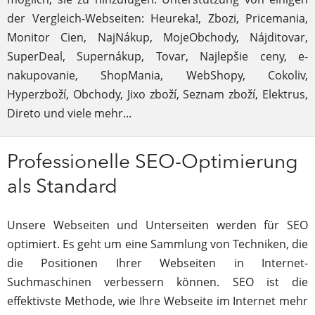
der Vergleich-Webseiten: Heureka!, Zbozi, Pricemania,
Monitor Cien, NajNákup, MojeObchody, Nájditovar,
SuperDeal, Supernákup, Tovar, Najlepšie ceny, e-
nakupovanie, ShopMania, WebShopy, Cokoliv,
Hyperzboží, Obchody, Jixo zboží, Seznam zboží, Elektrus,
Direto und viele mehr...
Professionelle SEO-Optimierung
als Standard
Unsere Webseiten und Unterseiten werden für SEO
optimiert. Es geht um eine Sammlung von Techniken, die
die Positionen Ihrer Webseiten in Internet-
Suchmaschinen verbessern können. SEO ist die
effektivste Methode, wie Ihre Webseite im Internet mehr