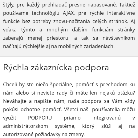
štýly, pre každý prehliadač presne napasované. Taktiež
používame technológiu AJAX, pre rýchle interaktívne
funkcie bez potreby znovu-načítania celých stránok. Aj
vďaka týmto a mnohým ďalším funkciám stránky
zaberajú menej priestoru, a tak sa návštevníkom
načítajú rýchlejšie aj na mobilných zariadeniach.
Rýchla zákaznícka podpora
Chceli by ste niečo špeciálne, pomôcť s prechodom ku
nám alebo si neviete rady či máte len nejakú otázku?
Neváhajte a napíšte nám, naša podpora sa Vám vždy
pokúsi ochotne pomôcť. Všetci naši používatelia môžu
využiť PODPORU priamo integrovanú v
administrátorskom systéme, ktorý slúži aj na
autorizované požiadavky na zmeny.