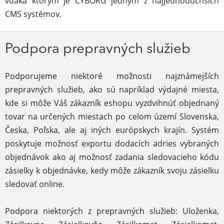
vďaka ktorým je CYBORG jedným z najjednoduchších
CMS systémov.
Podpora prepravných služieb
Podporujeme niektoré možnosti najznámejších
prepravných služieb, ako sú napríklad výdajné miesta,
kde si môže Váš zákazník eshopu vyzdvihnúť objednaný
tovar na určených miestach po celom území Slovenska,
Česka, Poľska, ale aj iných európskych krajín. Systém
poskytuje možnosť exportu dodacích adries vybraných
objednávok ako aj možnosť zadania sledovacieho kódu
zásielky k objednávke, kedy môže zákazník svoju zásielku
sledovať online.
Podpora niektorých z prepravných služieb: Uloženka,