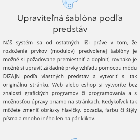
Upraviteľná šablóna podľa
predstáv
Náš systém sa od ostatných líši práve v tom, že
rozloženie prvkov (modulov) predvolenej šablóny je
možné si požadovane premiestniť a doplniť, rovnako je
možné si upraviť základné prvky vzhľadu pomocou módu
DIZAJN podľa vlastných predstáv a vytvoriť si tak
originálnu stránku. Web alebo eshop si vytvoríte bez
znalosti grafických programov či programovania a s
možnosťou úpravy priamo na stránkach. Kedykoľvek tak
môžete zmeniť obrázky hlavičky, pozadia, farbu či štýly
písma a mnoho iného len na pár klikov.