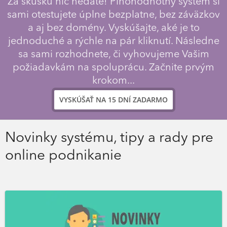
Za skúšku nič nedáte! Plnohodnotný systém si
sami otestujete úplne bezplatne, bez záväzkov
a aj bez domény. Vyskúšajte, aké je to
jednoduché a rýchle na pár kliknutí. Následne
sa sami rozhodnete, či vyhovujeme Vašim
požiadavkám na spoluprácu. Začnite prvým
krokom...
VYSKÚŠAŤ NA 15 DNÍ ZADARMO
Novinky systému, tipy a rady pre
online podnikanie