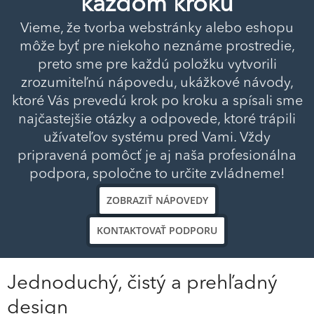
každom kroku
Vieme, že tvorba webstránky alebo eshopu
môže byť pre niekoho neznáme prostredie,
preto sme pre každú položku vytvorili
zrozumiteľnú nápovedu, ukážkové návody,
ktoré Vás prevedú krok po kroku a spísali sme
najčastejšie otázky a odpovede, ktoré trápili
užívateľov systému pred Vami. Vždy
pripravená pomôcť je aj naša profesionálna
podpora, spoločne to určite zvládneme!
ZOBRAZIŤ NÁPOVEDY
KONTAKTOVAŤ PODPORU
Jednoduchý, čistý a prehľadný
design