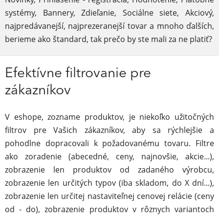
systémy, Bannery, Zdieľanie, Sociálne siete, Akciový,
najpredávanejší, najprezeranejší tovar a mnoho ďalších,
berieme ako štandard, tak prečo by ste mali za ne platiť?
Efektívne filtrovanie pre
zákazníkov
V eshope, zozname produktov, je niekoľko užitočných
filtrov pre Vašich zákazníkov, aby sa rýchlejšie a
pohodlne dopracovali k požadovanému tovaru. Filtre
ako zoradenie (abecedné, ceny, najnovšie, akcie...),
zobrazenie len produktov od zadaného výrobcu,
zobrazenie len určitých typov (iba skladom, do X dní...),
zobrazenie len určitej nastaviteľnej cenovej relácie (ceny
od - do), zobrazenie produktov v rôznych variantoch