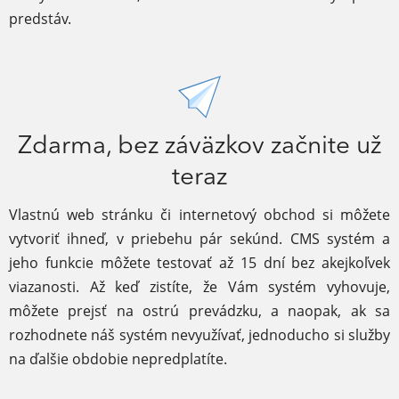
predstáv.
Zdarma, bez záväzkov začnite už
teraz
Vlastnú web stránku či internetový obchod si môžete
vytvoriť ihneď, v priebehu pár sekúnd. CMS systém a
jeho funkcie môžete testovať až 15 dní bez akejkoľvek
viazanosti. Až keď zistíte, že Vám systém vyhovuje,
môžete prejsť na ostrú prevádzku, a naopak, ak sa
rozhodnete náš systém nevyužívať, jednoducho si služby
na ďalšie obdobie nepredplatíte.