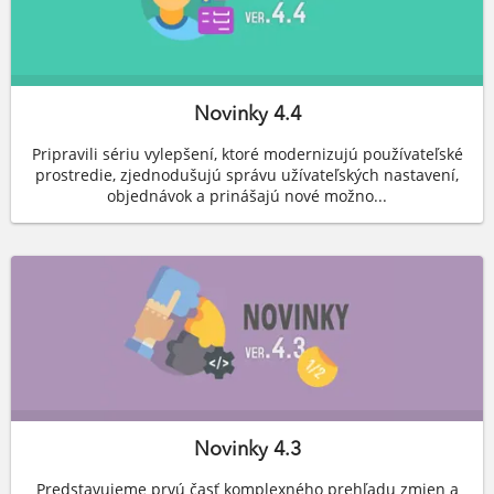
Novinky 4.4
Pripravili sériu vylepšení, ktoré modernizujú používateľské
prostredie, zjednodušujú správu užívateľských nastavení,
objednávok a prinášajú nové možno...
Novinky 4.3
Predstavujeme prvú časť komplexného prehľadu zmien a