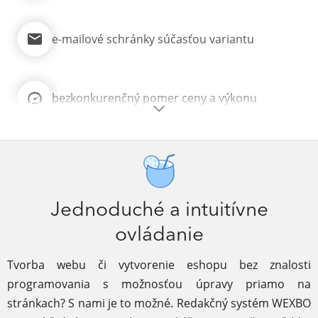
e-mailové schránky súčasťou variantu
bezkonkurenčný pomer ceny a výkonu
Jednoduché a intuitívne
ovládanie
Tvorba webu či vytvorenie eshopu bez znalosti
programovania s možnosťou úpravy priamo na
stránkach? S nami je to možné. Redakčný systém WEXBO