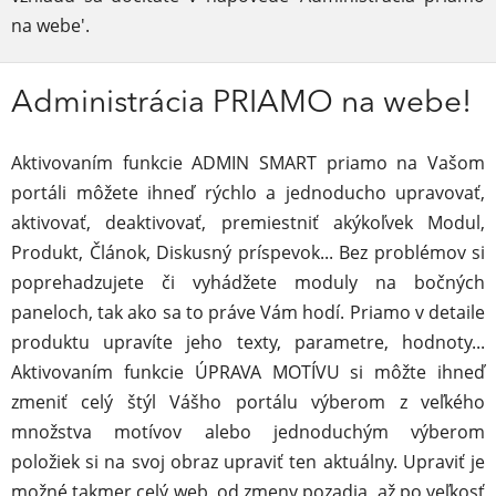
na webe'.
Administrácia PRIAMO na webe!
Aktivovaním funkcie ADMIN SMART priamo na Vašom
portáli môžete ihneď rýchlo a jednoducho upravovať,
aktivovať, deaktivovať, premiestniť akýkoľvek Modul,
Produkt, Článok, Diskusný príspevok... Bez problémov si
poprehadzujete či vyhádžete moduly na bočných
paneloch, tak ako sa to práve Vám hodí. Priamo v detaile
produktu upravíte jeho texty, parametre, hodnoty...
Aktivovaním funkcie ÚPRAVA MOTÍVU si môžte ihneď
zmeniť celý štýl Vášho portálu výberom z veľkého
množstva motívov alebo jednoduchým výberom
položiek si na svoj obraz upraviť ten aktuálny. Upraviť je
možné takmer celý web, od zmeny pozadia, až po veľkosť