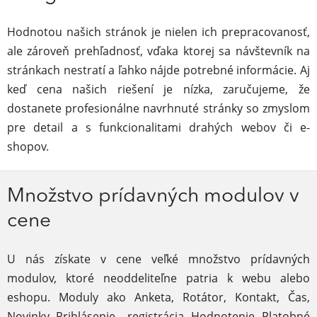
Hodnotou našich stránok je nielen ich prepracovanosť,
ale zároveň prehľadnosť, vďaka ktorej sa návštevník na
stránkach nestratí a ľahko nájde potrebné informácie. Aj
keď cena našich riešení je nízka, zaručujeme, že
dostanete profesionálne navrhnuté stránky so zmyslom
pre detail a s funkcionalitami drahých webov či e-
shopov.
Množstvo prídavných modulov v
cene
U nás získate v cene veľké množstvo prídavných
modulov, ktoré neoddeliteľne patria k webu alebo
eshopu. Moduly ako Anketa, Rotátor, Kontakt, Čas,
Novinky, Prihlásenie - registrácia, Hodnotenie, Platobné