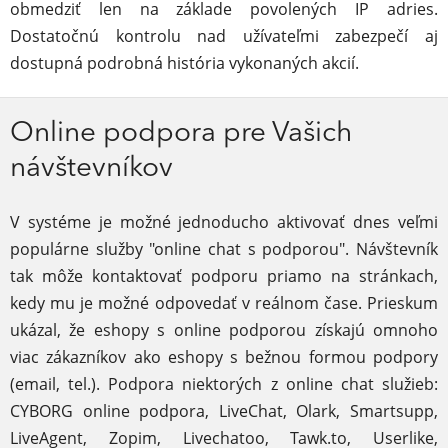
obmedziť len na základe povolených IP adries.
Dostatočnú kontrolu nad užívateľmi zabezpečí aj
dostupná podrobná história vykonaných akcií.
Online podpora pre Vašich
návštevníkov
V systéme je možné jednoducho aktivovať dnes veľmi
populárne služby "online chat s podporou". Návštevník
tak môže kontaktovať podporu priamo na stránkach,
kedy mu je možné odpovedať v reálnom čase. Prieskum
ukázal, že eshopy s online podporou získajú omnoho
viac zákazníkov ako eshopy s bežnou formou podpory
(email, tel.). Podpora niektorých z online chat služieb:
CYBORG online podpora, LiveChat, Olark, Smartsupp,
LiveAgent, Zopim, Livechatoo, Tawk.to, Userlike,