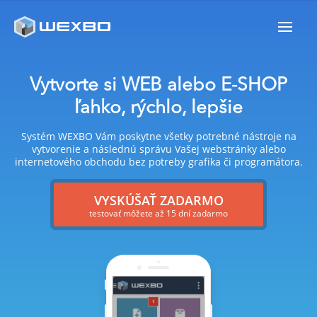
Vytvorte si WEB alebo E-SHOP
ľahko, rýchlo, lepšie
Systém WEXBO Vám poskytne všetky potrebné nástroje na
vytvorenie a následnú správu Vašej webstránky alebo
internetového obchodu bez potreby grafika či programátora.
VYSKÚŠAŤ ZADARMO
testovať môžete až 15 dní zadarmo