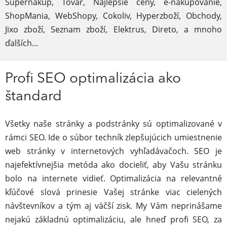
Supernákup, Tovar, Najlepšie ceny, e-nakupovanie,
ShopMania, WebShopy, Cokoliv, Hyperzboží, Obchody,
Jixo zboží, Seznam zboží, Elektrus, Direto, a mnoho
ďalších...
Profi SEO optimalizácia ako
štandard
Všetky naše stránky a podstránky sú optimalizované v
rámci SEO. Ide o súbor techník zlepšujúcich umiestnenie
web stránky v internetových vyhľadávačoch. SEO je
najefektívnejšia metóda ako docieliť, aby Vašu stránku
bolo na internete vidieť. Optimalizácia na relevantné
kľúčové slová prinesie Vašej stránke viac cielených
návštevníkov a tým aj väčší zisk. My Vám neprinášame
nejakú základnú optimalizáciu, ale hneď profi SEO, za