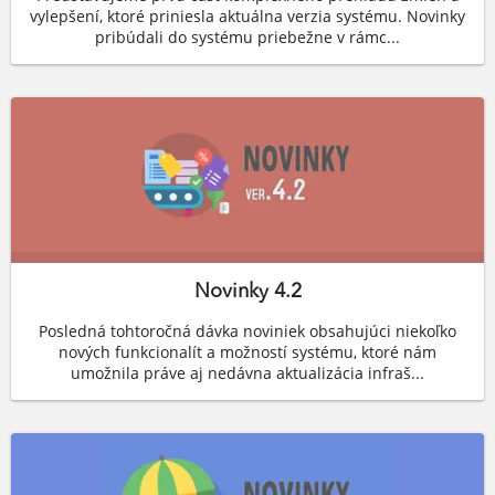
vylepšení, ktoré priniesla aktuálna verzia systému. Novinky
pribúdali do systému priebežne v rámc...
Novinky 4.2
Posledná tohtoročná dávka noviniek obsahujúci niekoľko
nových funkcionalít a možností systému, ktoré nám
umožnila práve aj nedávna aktualizácia infraš...