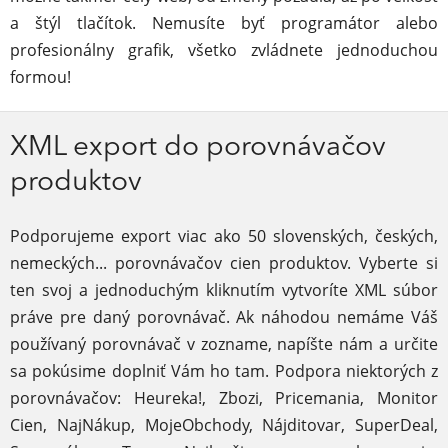
a štýl tlačítok. Nemusíte byť programátor alebo
profesionálny grafik, všetko zvládnete jednoduchou
formou!
XML export do porovnávačov
produktov
Podporujeme export viac ako 50 slovenských, českých,
nemeckých... porovnávačov cien produktov. Vyberte si
ten svoj a jednoduchým kliknutím vytvoríte XML súbor
práve pre daný porovnávač. Ak náhodou nemáme Váš
používaný porovnávač v zozname, napíšte nám a určite
sa pokúsime doplniť Vám ho tam. Podpora niektorých z
porovnávačov: Heureka!, Zbozi, Pricemania, Monitor
Cien, NajNákup, MojeObchody, Nájditovar, SuperDeal,