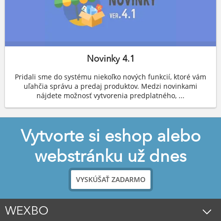
Novinky 4.1
Pridali sme do systému niekoľko nových funkcií, ktoré vám
uľahčia správu a predaj produktov. Medzi novinkami
nájdete možnosť vytvorenia predplatného, ...
Vytvorte si eshop alebo
webstránku už dnes
VYSKÚŠAŤ ZADARMO
WEXBO