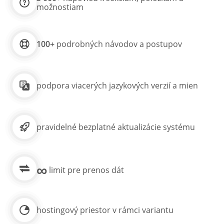
možnostiam
100+
podrobných návodov a postupov
podpora viacerých jazykových verzií a mien
pravidelné bezplatné aktualizácie systému
∞
limit pre prenos dát
hostingový priestor v rámci variantu