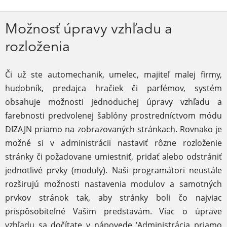
Možnosť úpravy vzhľadu a
rozloženia
Či už ste automechanik, umelec, majiteľ malej firmy,
hudobník, predajca hračiek či parfémov, systém
obsahuje možnosti jednoduchej úpravy vzhľadu a
farebnosti predvolenej šablóny prostredníctvom módu
DIZAJN priamo na zobrazovaných stránkach. Rovnako je
možné si v administrácii nastaviť rôzne rozloženie
stránky či požadovane umiestniť, pridať alebo odstrániť
jednotlivé prvky (moduly). Naši programátori neustále
rozširujú možnosti nastavenia modulov a samotných
prvkov stránok tak, aby stránky boli čo najviac
prispôsobiteľné Vašim predstavám. Viac o úprave
vzhľadu sa dočítate v nápovede 'Administrácia priamo