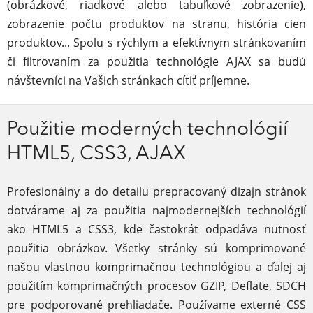
(obrázkové, riadkové alebo tabuľkové zobrazenie),
zobrazenie počtu produktov na stranu, história cien
produktov... Spolu s rýchlym a efektívnym stránkovaním
či filtrovaním za použitia technológie AJAX sa budú
návštevníci na Vašich stránkach cítiť príjemne.
Použitie moderných technológií
HTML5, CSS3, AJAX
Profesionálny a do detailu prepracovaný dizajn stránok
dotvárame aj za použitia najmodernejších technológií
ako HTML5 a CSS3, kde častokrát odpadáva nutnosť
použitia obrázkov. Všetky stránky sú komprimované
našou vlastnou komprimačnou technológiou a ďalej aj
použitím komprimačných procesov GZIP, Deflate, SDCH
pre podporované prehliadače. Používame externé CSS