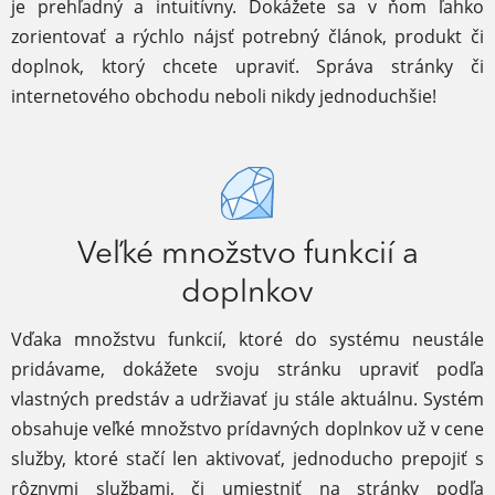
je prehľadný a intuitívny. Dokážete sa v ňom ľahko
zorientovať a rýchlo nájsť potrebný článok, produkt či
doplnok, ktorý chcete upraviť. Správa stránky či
internetového obchodu neboli nikdy jednoduchšie!
Veľké množstvo funkcií a
doplnkov
Vďaka množstvu funkcií, ktoré do systému neustále
pridávame, dokážete svoju stránku upraviť podľa
vlastných predstáv a udržiavať ju stále aktuálnu. Systém
obsahuje veľké množstvo prídavných doplnkov už v cene
služby, ktoré stačí len aktivovať, jednoducho prepojiť s
rôznymi službami, či umiestniť na stránky podľa