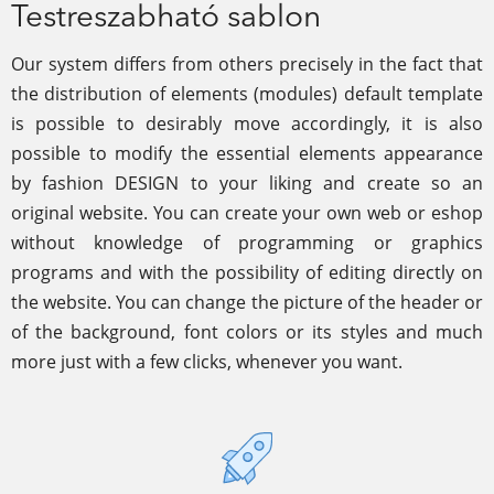
Testreszabható sablon
Our system differs from others precisely in the fact that
the distribution of elements (modules) default template
is possible to desirably move accordingly, it is also
possible to modify the essential elements appearance
by fashion DESIGN to your liking and create so an
original website. You can create your own web or eshop
without knowledge of programming or graphics
programs and with the possibility of editing directly on
the website. You can change the picture of the header or
of the background, font colors or its styles and much
more just with a few clicks, whenever you want.