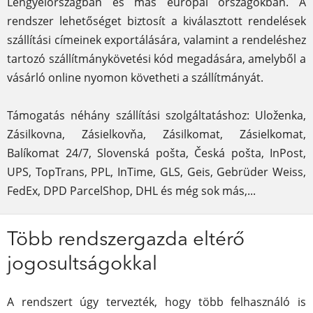
Lengyelországban és más európai országokban. A
rendszer lehetőséget biztosít a kiválasztott rendelések
szállítási címeinek exportálására, valamint a rendeléshez
tartozó szállítmánykövetési kód megadására, amelyből a
vásárló online nyomon követheti a szállítmányát.
Támogatás néhány szállítási szolgáltatáshoz: Uloženka,
Zásilkovna, Zásielkovňa, Zásilkomat, Zásielkomat,
Balíkomat 24/7, Slovenská pošta, Česká pošta, InPost,
UPS, TopTrans, PPL, InTime, GLS, Geis, Gebrüder Weiss,
FedEx, DPD ParcelShop, DHL és még sok más,...
Több rendszergazda eltérő
jogosultságokkal
A rendszert úgy tervezték, hogy több felhasználó is