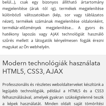
belül...), csak egy bizonyos állítható ártartomány
megjelenítése (árak -tól -ig), termékek megjelenítése
különböző változatokban (kép, sor vagy táblázatos
nézet), termékek számának megjelenítése oldalonként,
termékár-előzmények megjelenítése... A gyors és
hatékony lapozás vagy AJAX technológiát használó
szűrés mellett a látogatók kényelmesen fogják érezni
magukat az Ön webhelyén.
Modern technológiák használata
HTML5, CSS3, AJAX
Professzionális és részletes weboldalterveket készítünk a
legújabb technológiák, például a HTML5 és a CSS3
felhasználásával, amelyek gyakran szükségtelenné teszik
a képek használatát. Minden oldalt saját tömörítési