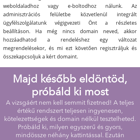
weboldaladhoz vagy e-boltodhoz nálunk. Az
adminisztrációs felületbe közvetlenül integrált
ügyfélszolgálatunk végigvezeti Önt a részletes
beállításon. Ha még nincs domain neved, akkor
hozzáadhatod a rendeléshez egy változat
megrendelésekor, és mi ezt követően regisztráljuk és
összekapcsoljuk a kért domaint.
Majd később eldöntöd,
próbáld ki most
A vizsgáért nem kell semmit fizetned! A teljes
értékű rendszert teljesen ingyenesen,
kötelezettségek és domain nélkül tesztelheted.
Próbáld ki, milyen egyszerű és gyors,
mindössze néhány kattintással. Ezután