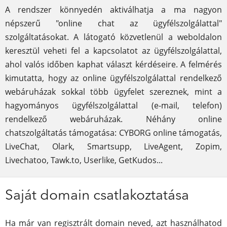
A rendszer könnyedén aktiválhatja a ma nagyon
népszerű "online chat az ügyfélszolgálattal"
szolgáltatásokat. A látogató közvetlenül a weboldalon
keresztül veheti fel a kapcsolatot az ügyfélszolgálattal,
ahol valós időben kaphat választ kérdéseire. A felmérés
kimutatta, hogy az online ügyfélszolgálattal rendelkező
webáruházak sokkal több ügyfelet szereznek, mint a
hagyományos ügyfélszolgálattal (e-mail, telefon)
rendelkező webáruházak. Néhány online
chatszolgáltatás támogatása: CYBORG online támogatás,
LiveChat, Olark, Smartsupp, LiveAgent, Zopim,
Livechatoo, Tawk.to, Userlike, GetKudos...
Saját domain csatlakoztatása
Ha már van regisztrált domain neved, azt használhatod