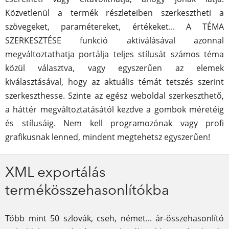
Közvetlenül a termék részleteiben szerkesztheti a
szövegeket, paramétereket, értékeket... A TÉMA
SZERKESZTÉSE funkció aktiválásával azonnal
megváltoztathatja portálja teljes stílusát számos téma
közül választva, vagy egyszerűen az elemek
kiválasztásával, hogy az aktuális témát tetszés szerint
szerkeszthesse. Szinte az egész weboldal szerkeszthető,
a háttér megváltoztatásától kezdve a gombok méretéig
és stílusáig. Nem kell programozónak vagy profi
grafikusnak lenned, mindent megtehetsz egyszerűen!
XML exportálás
termékösszehasonlítókba
Több mint 50 szlovák, cseh, német... ár-összehasonlító