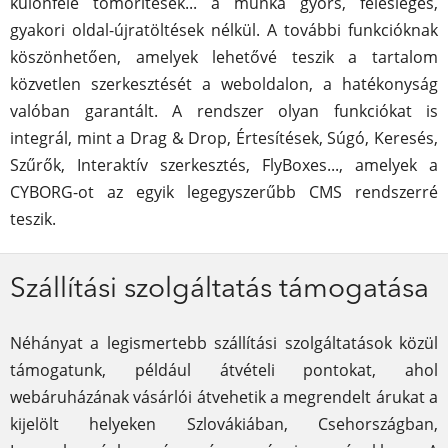
különféle tömörítések... a munka gyors, felesleges,
gyakori oldal-újratöltések nélkül. A további funkcióknak
köszönhetően, amelyek lehetővé teszik a tartalom
közvetlen szerkesztését a weboldalon, a hatékonyság
valóban garantált. A rendszer olyan funkciókat is
integrál, mint a Drag & Drop, Értesítések, Súgó, Keresés,
Szűrők, Interaktív szerkesztés, FlyBoxes..., amelyek a
CYBORG-ot az egyik legegyszerűbb CMS rendszerré
teszik.
Szállítási szolgáltatás támogatása
Néhányat a legismertebb szállítási szolgáltatások közül
támogatunk, például átvételi pontokat, ahol
webáruházának vásárlói átvehetik a megrendelt árukat a
kijelölt helyeken Szlovákiában, Csehországban,