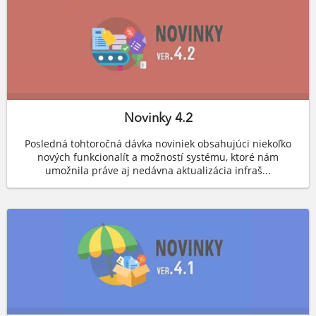
Novinky 4.2
Posledná tohtoročná dávka noviniek obsahujúci niekoľko
nových funkcionalít a možností systému, ktoré nám
umožnila práve aj nedávna aktualizácia infraš...