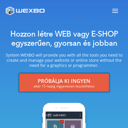
Hozzon létre WEB vagy E-SHOP
egyszerűen, gyorsan és jobban
System WEXBO will provide you with all the tools you need to
create and manage your website or online store without the
need for a graphics or programmer.
PRÓBÁLJA KI INGYEN
akár 15 napig ingyenesen tesztelhetsz