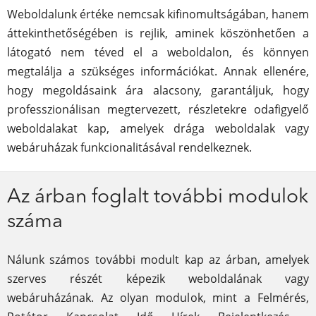
Weboldalunk értéke nemcsak kifinomultságában, hanem
áttekinthetőségében is rejlik, aminek köszönhetően a
látogató nem téved el a weboldalon, és könnyen
megtalálja a szükséges információkat. Annak ellenére,
hogy megoldásaink ára alacsony, garantáljuk, hogy
professzionálisan megtervezett, részletekre odafigyelő
weboldalakat kap, amelyek drága weboldalak vagy
webáruházak funkcionalitásával rendelkeznek.
Az árban foglalt további modulok
száma
Nálunk számos további modult kap az árban, amelyek
szerves részét képezik weboldalának vagy
webáruházának. Az olyan modulok, mint a Felmérés,