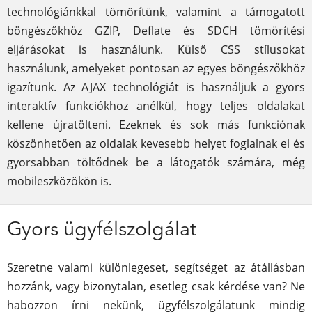
technológiánkkal tömörítünk, valamint a támogatott
böngészőkhöz GZIP, Deflate és SDCH tömörítési
eljárásokat is használunk. Külső CSS stílusokat
használunk, amelyeket pontosan az egyes böngészőkhöz
igazítunk. Az AJAX technológiát is használjuk a gyors
interaktív funkciókhoz anélkül, hogy teljes oldalakat
kellene újratölteni. Ezeknek és sok más funkciónak
köszönhetően az oldalak kevesebb helyet foglalnak el és
gyorsabban töltődnek be a látogatók számára, még
mobileszközökön is.
Gyors ügyfélszolgálat
Szeretne valami különlegeset, segítséget az átállásban
hozzánk, vagy bizonytalan, esetleg csak kérdése van? Ne
habozzon írni nekünk, ügyfélszolgálatunk mindig