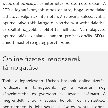
weboldal pozícióját az internetes keresőmotorokban. A
SEO a leghatékonyabb módszer arra, hogy weboldalad
láthatóvá váljon az interneten. A releváns kulcsszavakra
optimalizálva több látogatót vonzhatsz a weboldaladra,
és ezáltal nagyobb profitot termelhetsz. Nem alapvető
optimalizálást kínálunk, hanem professzionális SEO-t,
amiért máshol rengeteg pénzt fizetnél...
Online fizetési rendszerek
támogatása
Több, a legszélesebb körben használt online fizetési
rendszert is támogatunk, így a vásárlás még
kényelmesebb és gyorsabb az ügyfelei számára. A
megrendelt áruk kifizetése belföldi és nemzetközi
pénznemben is lehetséges, a fizetés szinte azonnal