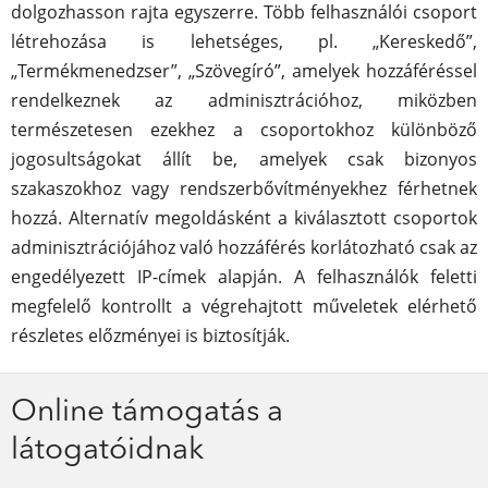
dolgozhasson rajta egyszerre. Több felhasználói csoport
létrehozása is lehetséges, pl. „Kereskedő”,
„Termékmenedzser”, „Szövegíró”, amelyek hozzáféréssel
rendelkeznek az adminisztrációhoz, miközben
természetesen ezekhez a csoportokhoz különböző
jogosultságokat állít be, amelyek csak bizonyos
szakaszokhoz vagy rendszerbővítményekhez férhetnek
hozzá. Alternatív megoldásként a kiválasztott csoportok
adminisztrációjához való hozzáférés korlátozható csak az
engedélyezett IP-címek alapján. A felhasználók feletti
megfelelő kontrollt a végrehajtott műveletek elérhető
részletes előzményei is biztosítják.
Online támogatás a
látogatóidnak