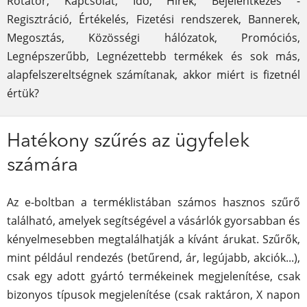
Rotátor, Kapcsolat, Idő, Hírek, Bejelentkezés -
Regisztráció, Értékelés, Fizetési rendszerek, Bannerek,
Megosztás, Közösségi hálózatok, Promóciós,
Legnépszerűbb, Legnézettebb termékek és sok más,
alapfelszereltségnek számítanak, akkor miért is fizetnél
értük?
Hatékony szűrés az ügyfelek
számára
Az e-boltban a terméklistában számos hasznos szűrő
található, amelyek segítségével a vásárlók gyorsabban és
kényelmesebben megtalálhatják a kívánt árukat. Szűrők,
mint például rendezés (betűrend, ár, legújabb, akciók...),
csak egy adott gyártó termékeinek megjelenítése, csak
bizonyos típusok megjelenítése (csak raktáron, X napon