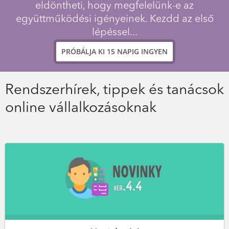
eldöntheti, hogy megfelelünk-e az
együttműködési igényeinek. Kezdd az első
lépéssel...
PRÓBÁLJA KI 15 NAPIG INGYEN
Rendszerhírek, tippek és tanácsok
online vállalkozásoknak