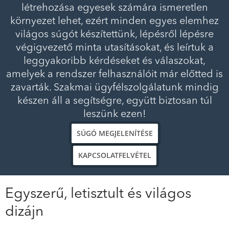
létrehozása egyesek számára ismeretlen
környezet lehet, ezért minden egyes elemhez
világos súgót készítettünk, lépésről lépésre
végigvezető minta utasításokat, és leírtuk a
leggyakoribb kérdéseket és válaszokat,
amelyek a rendszer felhasználóit már előtted is
zavarták. Szakmai ügyfélszolgálatunk mindig
készen áll a segítségre, együtt biztosan túl
leszünk ezen!
SÚGÓ MEGJELENÍTÉSE
KAPCSOLATFELVÉTEL
Egyszerű, letisztult és világos
dizájn