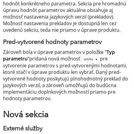
hodnôt konkrétneho parametra. Sekcia pre hromadnú
úpravu hodnôt parametrov aktuálne obsahuje aj
možnosť nastavenia jazykových verzií (prekladov).
Možnosť nastavenia prekladov je dostupná len cez
uvedenú sekciu, teda nie priamo v úprave produktu.
Pred-vytvorené hodnoty parametrov
Zároveň bola v úprave parametrov v položke "
Typ
parametru
"pridaná nová možnosť
pre
položky
vytvorenie parametrov s pred-vytvorenými hodnotami,
ktoré stačí v úprave produktu len vybrať. Daný pred-
vytvorené hodnoty poskytujú plnohodnotný preklad do
jazykových verzií, a zároveň umožňujú do budúcna
implementáciu doplnkových možností priamo pre
hodnoty parametrov.
Nová sekcia
Externé služby