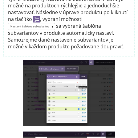
možné na produktoch rýchlejšie a jednoduchšie
nastavovať. Následne v úprave produktu po kliknutí
na tlačítko
, vybraní možnosti
sa vybraná šablóna
Nastavit šablonu subvariantov
subvariantov v produkte automaticky nastaví.
Samozrejme dané nastavenie subvariantov je
možné v každom produkte požadovane doupraviť.