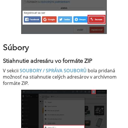
Súbory
Stiahnutie adresáru vo formáte ZIP
V sekcii
SOUBORY / SPRÁVA SOUBORŮ
bola pridaná
možnosť na stiahnutie celých adresárov v archívnom
formáte ZIP.