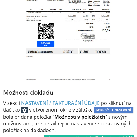
Možnosti dokladu
V sekcii
NASTAVENÍ / FAKTURAČNÍ ÚDAJE
po kliknutí na
tlačítko
v otvorenom okne v záložke
POKROČILÁ NASTAVENÍ
bola pridaná položka "
Možnosti v položkách
" s novými
možnosťami, pre detailnejšie nastavenie zobrazovaných
položiek na dokladoch.