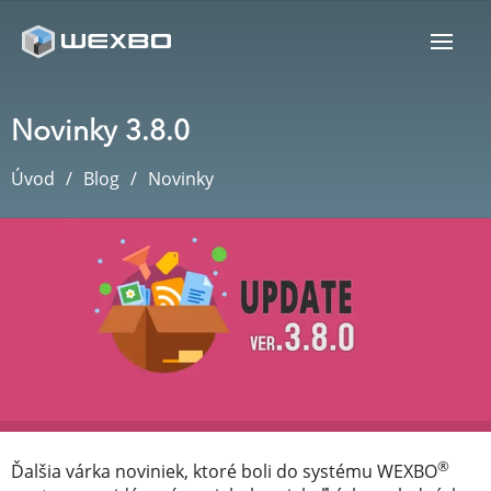
Novinky 3.8.0
Úvod
Blog
Novinky
®
Ďalšia várka noviniek, ktoré boli do systému WEXBO