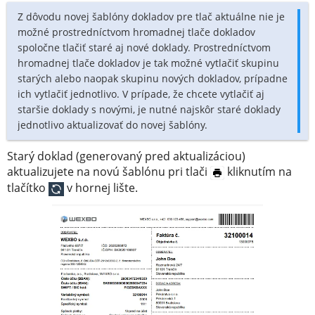
Z dôvodu novej šablóny dokladov pre tlač aktuálne nie je
možné prostredníctvom hromadnej tlače dokladov
spoločne tlačiť staré aj nové doklady. Prostredníctvom
hromadnej tlače dokladov je tak možné vytlačiť skupinu
starých alebo naopak skupinu nových dokladov, prípadne
ich vytlačiť jednotlivo. V prípade, že chcete vytlačiť aj
staršie doklady s novými, je nutné najskôr staré doklady
jednotlivo aktualizovať do novej šablóny.
Starý doklad (generovaný pred aktualizáciou)
aktualizujete na novú šablónu pri tlači
kliknutím na
tlačítko
v hornej lište.