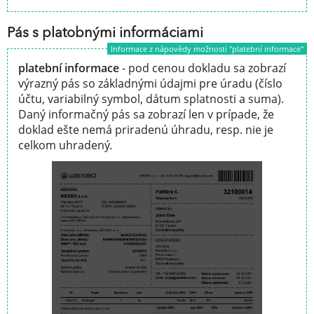
Pás s platobnými informáciami
Informace z nápovědy možnosti "platební informace"
platební informace
- pod cenou dokladu sa zobrazí
výrazný pás so základnými údajmi pre úradu (číslo
účtu, variabilný symbol, dátum splatnosti a suma).
Daný informačný pás sa zobrazí len v prípade, že
doklad ešte nemá priradenú úhradu, resp. nie je
celkom uhradený.