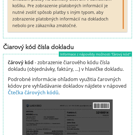
košíku. Pre zobrazenie platobných informácií je
nutné zvoliť spôsob platby s iným typom, aby
zobrazenie platobných informácií na dokladoch
nebolo pre zákazníka zmätočné.
Čiarový kód čísla dokladu
Informace z nápovědy možnosti "čárový kód"
čárový kód
- zobrazenie čiarového kódu čísla
dokladu (objednávky, faktúry, ...) v hlavičke dokladu.
Podrobné informácie ohľadom využitia čarovných
kódov pre vyhľadávanie dokladov nájdete v nápoved
Čtečka čárových kódů
.