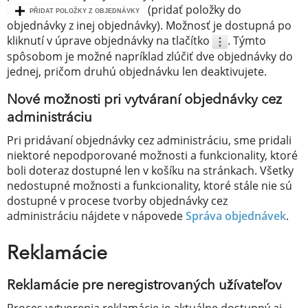
(pridať položky do
PŘIDAT POLOŽKY Z OBJEDNÁVKY
objednávky z inej objednávky). Možnosť je dostupná po
kliknutí v úprave objednávky na tlačítko
. Týmto
spôsobom je možné napríklad zlúčiť dve objednávky do
jednej, pričom druhú objednávku len deaktivujete.
Nové možnosti pri vytváraní objednávky cez
administráciu
Pri pridávaní objednávky cez administráciu, sme pridali
niektoré nepodporované možnosti a funkcionality, ktoré
boli doteraz dostupné len v košíku na stránkach. Všetky
nedostupné možnosti a funkcionality, ktoré stále nie sú
dostupné v procese tvorby objednávky cez
administráciu nájdete v nápovede
Správa objednávek
.
Reklamácie
Reklamácie pre neregistrovaných užívateľov
Proces vytvorenia reklamácie je aktuálne dostupný aj