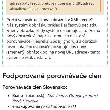
adresa XML feedu, preto je nutné danú URL adresu
aktualizovať aj v porovnávači.
Prečo sa neaktualizoval obrázok v XML feede?
Náš systém k obrázku prikladá aj časovú pečiatku
zmeny obrázku, kedy systém oznamuje aj to, že má
nový obrázok. Aj napriek tomu ich niektoré
porovnávače (Heureka, Zboží) ignorujú a obrázok
nezmenia. Porovnávače požadujú aby nový
(zmenený) obrázok bol na novej URL adrese - tento
systém je však zastaralý.
Podporované porovnávače cien
Porovnávače cien Slovensko:
Biano
- (biano.sk) -
XML feed z: Google product
feed, Heureka
e-nakupovanie
(e-nakupovanie.sk)