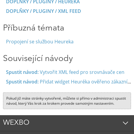
DOPLŇKY / PLUGINY / HEUREKA
DOPLŇKY / PLUGINY / XML FEED
Příbuzná témata
Propojení se službou Heureka
Související návody
Spustit návod:
Vytvořit XML feed pro srovnávače cen
Spustit návod:
Přidat widget Heuréka ověřeno zákazníky
Pokud již máte stránky vytvořené, můžete si přímo v administraci spustit
návod, který Vás krok za krokem provede samotným nastavením.
WEXBO