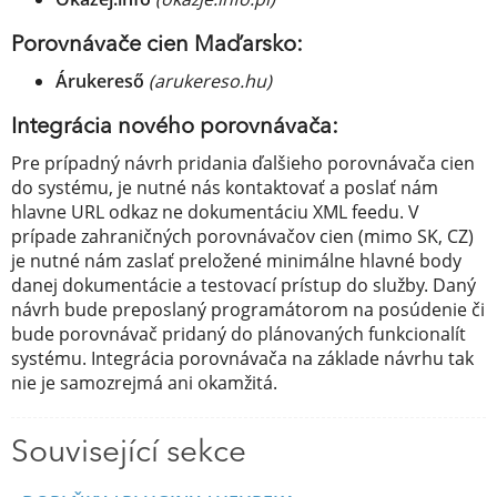
Porovnávače cien Maďarsko:
Árukereső
(arukereso.hu)
Integrácia nového porovnávača:
Pre prípadný návrh pridania ďalšieho porovnávača cien
do systému, je nutné nás kontaktovať a poslať nám
hlavne URL odkaz ne dokumentáciu XML feedu. V
prípade zahraničných porovnávačov cien (mimo SK, CZ)
je nutné nám zaslať preložené minimálne hlavné body
danej dokumentácie a testovací prístup do služby. Daný
návrh bude preposlaný programátorom na posúdenie či
bude porovnávač pridaný do plánovaných funkcionalít
systému. Integrácia porovnávača na základe návrhu tak
nie je samozrejmá ani okamžitá.
Související sekce