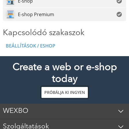
E-shop
E-shop Premium
Kapcsolódó szakaszok
BEÁLLÍTÁSOK / ESHOP
Create a web or e-shop
today
PRÓBÁLJA KI INGYEN
WEXBO
Szolgáltatások