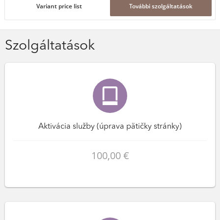
Variant price list
További szolgáltatások
Szolgáltatások
Aktivácia služby (úprava pätičky stránky)
100,00 €