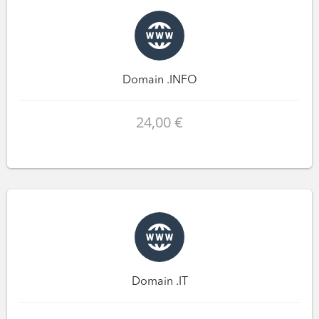
Domain .INFO
24,00 €
Domain .IT