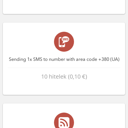
Sending 1x SMS to number with area code +380 (UA)
10 hitelek (0,10 €)