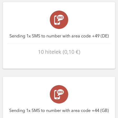
Sending 1x SMS to number with area code +49 (DE)
10 hitelek (0,10 €)
Sending 1x SMS to number with area code +44 (GB)