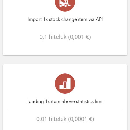
Import 1x stock change item via API
0,1 hitelek (0,001 €)
Loading 1x item above statistics limit
0,01 hitelek (0,0001 €)