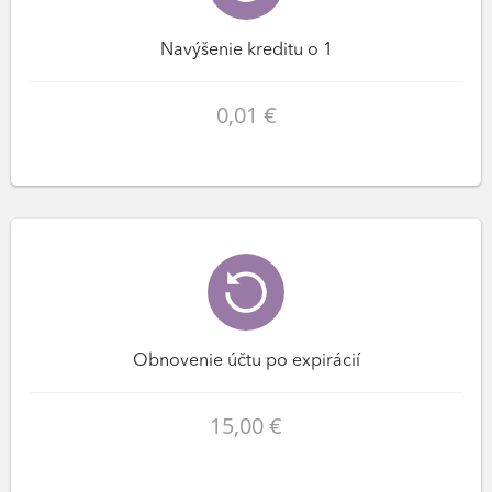
Navýšenie kreditu o 1
0,01 €
Obnovenie účtu po expirácií
15,00 €