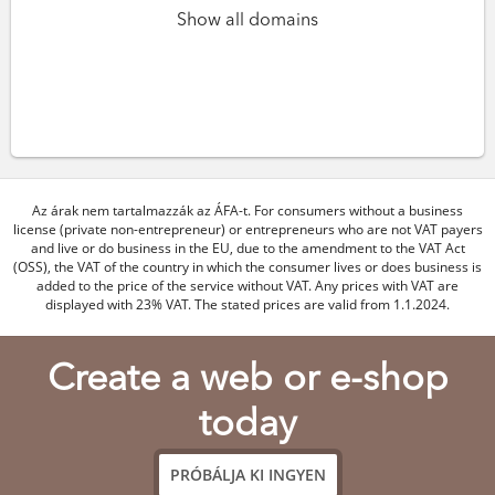
Show all domains
Az árak nem tartalmazzák az ÁFA-t. For consumers without a business
license (private non-entrepreneur) or entrepreneurs who are not VAT payers
and live or do business in the EU, due to the amendment to the VAT Act
(OSS), the VAT of the country in which the consumer lives or does business is
added to the price of the service without VAT. Any prices with VAT are
displayed with 23% VAT. The stated prices are valid from 1.1.2024.
Create a web or e-shop
today
PRÓBÁLJA KI INGYEN