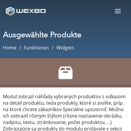
Ausgewählte Produkte
Home
Funktionen
Widgets
Modul zobrazí náhľady vybraných produktov s odkazom
na detail produktu, teda produkty, ktoré si zvolíte, príp.
na ktoré chcete zákazníkov špeciálne upozorniť. Možno
ich zobraziť rôznym štýlom (rôzne nastavenie obrázku,
nadpisu, textu, stránkovanie, počet produktov, ...)
Zobrazujúce sa produkty do modulu pridávate v sekcii