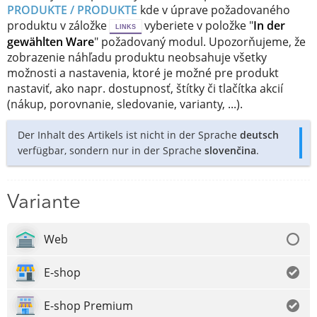
PRODUKTE / PRODUKTE
kde v úprave požadovaného
produktu v záložke
vyberiete v položke "
In der
LINKS
gewählten Ware
" požadovaný modul. Upozorňujeme, že
zobrazenie náhľadu produktu neobsahuje všetky
možnosti a nastavenia, ktoré je možné pre produkt
nastaviť, ako napr. dostupnosť, štítky či tlačítka akcií
(nákup, porovnanie, sledovanie, varianty, ...).
Der Inhalt des Artikels ist nicht in der Sprache
deutsch
verfügbar, sondern nur in der Sprache
slovenčina
.
Variante
Web
E-shop
E-shop Premium